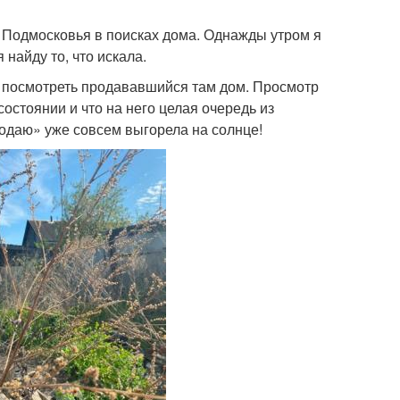
м Подмосковья в поисках дома. Однажды утром я
 найду то, что искала.
 посмотреть продававшийся там дом. Просмотр
состоянии и что на него целая очередь из
Продаю» уже совсем выгорела на солнце!