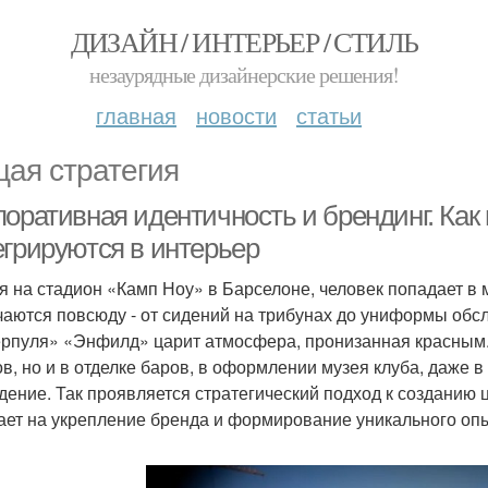
ДИЗАЙН / ИНТЕРЬЕР / СТИЛЬ
незаурядные дизайнерские решения!
главная
новости
статьи
ая стратегия
оративная идентичность и брендинг. Как
егрируются в интерьер
я на стадион «Камп Ноу» в Барселоне, человек попадает в 
чаются повсюду - от сидений на трибунах до униформы об
рпуля» «Энфилд» царит атмосфера, пронизанная красным. 
ов, но и в отделке баров, в оформлении музея клуба, даже 
дение. Так проявляется стратегический подход к созданию 
ает на укрепление бренда и формирование уникального оп