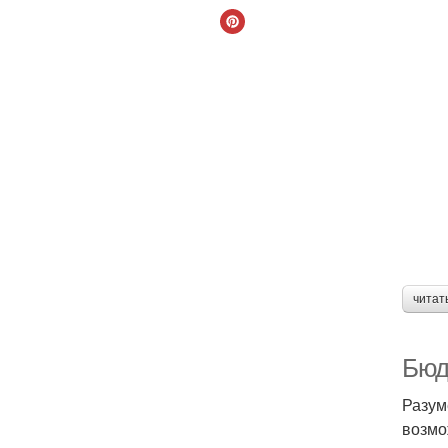
читат
Бюд
Разум
возмо