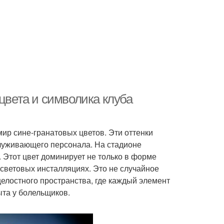
 цвета и символика клуба
мир сине-гранатовых цветов. Эти оттенки
служивающего персонала. На стадионе
Этот цвет доминирует не только в форме
в световых инсталляциях. Это не случайное
целостного пространства, где каждый элемент
ыта у болельщиков.