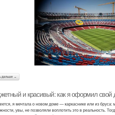
ь дальше →
жетный и красивый: как я оформил свой 
еется, я мечтала о новом доме — каркаснике или из бруса:
жности, увы, не позволяли воплотить это в реальность. То