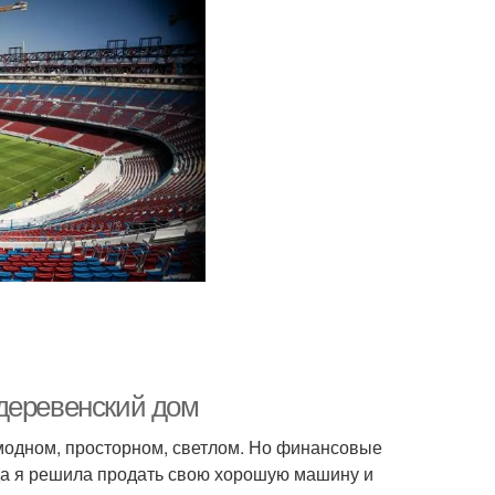
деревенский дом
 модном, просторном, светлом. Но финансовые
гда я решила продать свою хорошую машину и