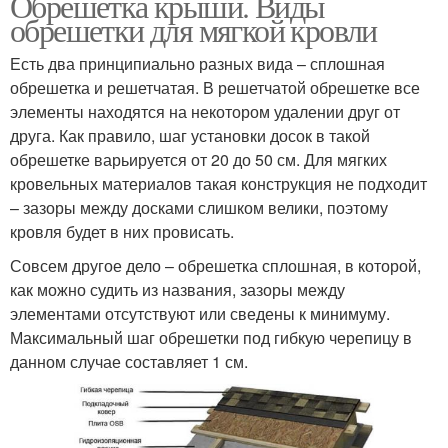
Обрешетка крыши. Виды
обрешетки для мягкой кровли
Есть два принципиально разных вида – сплошная
обрешетка и решетчатая. В решетчатой обрешетке все
элементы находятся на некотором удалении друг от
друга. Как правило, шаг установки досок в такой
обрешетке варьируется от 20 до 50 см. Для мягких
кровельных материалов такая конструкция не подходит
– зазоры между досками слишком велики, поэтому
кровля будет в них провисать.
Совсем другое дело – обрешетка сплошная, в которой,
как можно судить из названия, зазоры между
элементами отсутствуют или сведены к минимуму.
Максимальный шаг обрешетки под гибкую черепицу в
данном случае составляет 1 см.