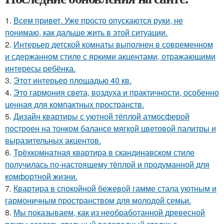
1.
Всем привет. Уже просто опускаются руки, не
понимаю, как дальше жить в этой ситуации.
2.
Интерьер детской комнаты выполнен в современном
и сдержанном стиле с яркими акцентами, отражающими
интересы ребёнка.
3.
Этот интерьер площадью 40 кв.
4.
Это гармония света, воздуха и практичности, особенно
ценная для компактных пространств.
5.
Дизайн квартиры с уютной тёплой атмосферой
построен на тонком балансе мягкой цветовой палитры и
выразительных акцентов.
6.
Трёхкомнатная квартира в скандинавском стиле
получилась по-настоящему тёплой и продуманной для
комфортной жизни.
7.
Квартира в спокойной бежевой гамме стала уютным и
гармоничным пространством для молодой семьи.
8.
Мы показываем, как из необработанной древесной