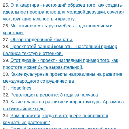
25.
Эта квартира - настоящий образец того, как создать
идеальное пространство для молодой девушки, сочетая
уют, функциональность и красоту.
26.
Мы оживляем старую мебель - вдохновением и
красками.
27.
Обзор гардеробной комнаты.
28.
Проект этой ванной комнаты - настоящий пример
баланса текстур и оттенков.
29.
Этот дизайн - проект - наглядный пример того, как
простота может быть выразительной.
30.
Какие культурные проекты направлены на развитие
международного сотрудничества
31.
Headlines:
32.
Революция в ремонте: 3 года за полчаса
33.
Какие планы на развитие инфраструктуры Арзамаса
на ближайшие годы
34.
Вам нравится, когда в интерьере появляются
комнатные растения?