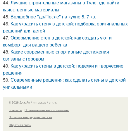
44.
Лучшие строительные магазины в Туле: где найти
качественные материалы
45.
Волшебное "до/После" на кухне 5, 7 кв.
46.
Как украсить стену в детской: подборка оригинальных
решений для детей
47.
Оформление стен в детской: как создать уют и
комфорт для вашего ребенка
48.
Какие современные спортивные достижения
связаны с городом
49.
Как украсить стены в детской: поделки и творческие
решения
50.
Современные решения: как сделать стены в детской
уникальными
© 2026 Дизайн / интерьер / стиль
Контакты
Пользовательское соглашение
Политика конфидециальности
Обратная связь