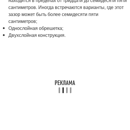
находится в пределах от тридцати до семидесяти пяти
сантиметров. Иногда встречаются варианты, где этот
зазор может быть более семидесяти пяти
сантиметров;
Однослойная обрешетка;
Двухслойная конструкция.