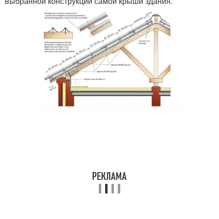
выбранной конструкции самой крыши здания.