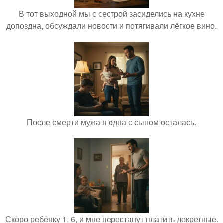
В тот выходной мы с сестрой засиделись на кухне
допоздна, обсуждали новости и потягивали лёгкое вино.
После смерти мужа я одна с сыном осталась.
Скоро ребёнку 1, 6, и мне перестанут платить декретные.