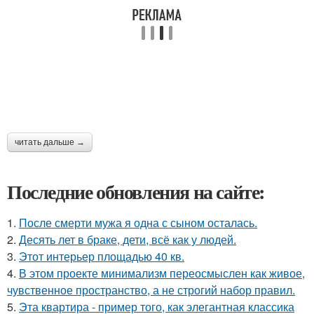
читать дальше →
Последние обновления на сайте:
1.
После смерти мужа я одна с сыном осталась.
2.
Десять лет в браке, дети, всё как у людей.
3.
Этот интерьер площадью 40 кв.
4.
В этом проекте минимализм переосмыслен как живое,
чувственное пространство, а не строгий набор правил.
5.
Эта квартира - пример того, как элегантная классика