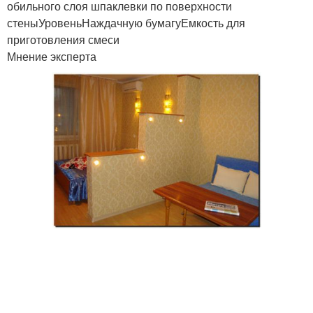
обильного слоя шпаклевки по поверхности
стеныУровеньНаждачную бумагуЕмкость для
приготовления смеси
Мнение эксперта