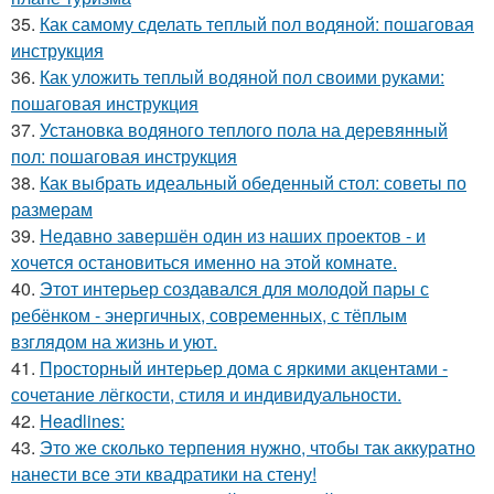
35.
Как самому сделать теплый пол водяной: пошаговая
инструкция
36.
Как уложить теплый водяной пол своими руками:
пошаговая инструкция
37.
Установка водяного теплого пола на деревянный
пол: пошаговая инструкция
38.
Как выбрать идеальный обеденный стол: советы по
размерам
39.
Недавно завершён один из наших проектов - и
хочется остановиться именно на этой комнате.
40.
Этот интерьер создавался для молодой пары с
ребёнком - энергичных, современных, с тёплым
взглядом на жизнь и уют.
41.
Просторный интерьер дома с яркими акцентами -
сочетание лёгкости, стиля и индивидуальности.
42.
Headlines:
43.
Это же сколько терпения нужно, чтобы так аккуратно
нанести все эти квадратики на стену!