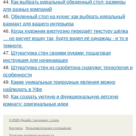
44.
Как выбрать идеальный обеденный стол: размеры
для разных компаний
45.
Обеденный стол на кухне: как выбрать идеальный
вариант для вашего интерьера
46.
Когда художник виртуозно передаёт текстуру шёлка
… но рисует кошку так, будто видел её однажды - и то в
темноте.
47.
Штукатурка стен своими руками: пошаговая
инструкция для начинающих
48.
Штукатурка стен из газобетона снаружи: технология и
особенности
49.
Какие уникальные природные явления можно
наблюдать в Уфе
50.
Как создать уютную и функциональную детскую
комнату: оригинальные идеи
© 2026 Дизайн / интерьер / стиль
Контакты
Пользовательское соглашение
Политика конфидециальности