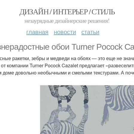
ДИЗАЙН / ИНТЕРЬЕР / СТИЛЬ
незаурядные дизайнерские решения!
главная
новости
статьи
нерадостные обои Turner Pocock Ca
сные ракетки, зебры и медведи на обоях — это еще не значи
 от компании Turner Pocock Cazalet предлагает «развесели
 доме довольно необычными и смелыми текстурами. А поче