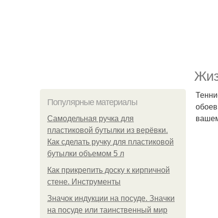
Жиз
Тенни
Популярные материалы
обоев
вашем
Самодельная ручка для
пластиковой бутылки из верёвки.
Как сделать ручку для пластиковой
бутылки объемом 5 л
Как прикрепить доску к кирпичной
стене. Инструменты
Значок индукции на посуде. Значки
на посуде или таинственный мир