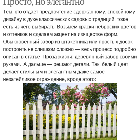
Просто, но элегантно
Тем, кто отдает предпочтение сдержанному, спокойному
дизайну в духе классических садовых традиций, тоже
есть из чего выбирать. Возьмем краски неброских цветов
и оттенков и сделаем акцент на изяществе форм.
Обыкновенный забор из штакетника или простых досок
построить не слишком сложно — весь процесс подробно
описан в статье Проза жизни: деревянный забор своими
руками. А дальше — решают детали. Так, белый цвет
делает стильным и элегантным даже самое
незатейливое ограждение, вроде этого: