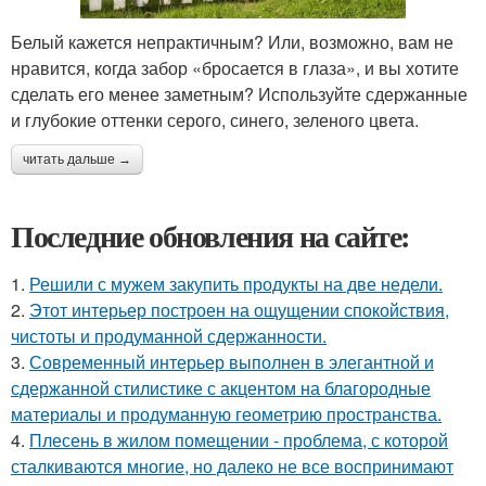
Белый кажется непрактичным? Или, возможно, вам не
нравится, когда забор «бросается в глаза», и вы хотите
сделать его менее заметным? Используйте сдержанные
и глубокие оттенки серого, синего, зеленого цвета.
читать дальше →
Последние обновления на сайте:
1.
Решили с мужем закупить продукты на две недели.
2.
Этот интерьер построен на ощущении спокойствия,
чистоты и продуманной сдержанности.
3.
Современный интерьер выполнен в элегантной и
сдержанной стилистике с акцентом на благородные
материалы и продуманную геометрию пространства.
4.
Плесень в жилом помещении - проблема, с которой
сталкиваются многие, но далеко не все воспринимают