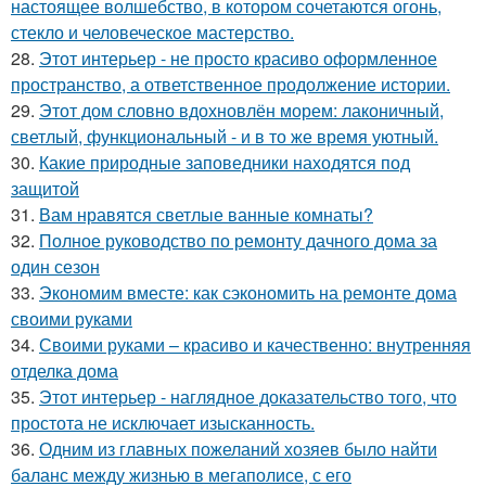
настоящее волшебство, в котором сочетаются огонь,
стекло и человеческое мастерство.
28.
Этот интерьер - не просто красиво оформленное
пространство, а ответственное продолжение истории.
29.
Этот дом словно вдохновлён морем: лаконичный,
светлый, функциональный - и в то же время уютный.
30.
Какие природные заповедники находятся под
защитой
31.
Вам нравятся светлые ванные комнаты?
32.
Полное руководство по ремонту дачного дома за
один сезон
33.
Экономим вместе: как сэкономить на ремонте дома
своими руками
34.
Своими руками – красиво и качественно: внутренняя
отделка дома
35.
Этот интерьер - наглядное доказательство того, что
простота не исключает изысканность.
36.
Одним из главных пожеланий хозяев было найти
баланс между жизнью в мегаполисе, с его