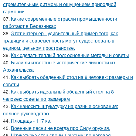
стремительным ритмом, и ощущением природной
гармонии.
37.
Какие современные отрасли промышленности
работают в Березниках
38.
Этот интерьер - удивительный пример того, как
традиции и современность могут существовать в
едином, цельном пространстве.
39.
Как сделать теплый пол: основные методы и советы
40.
Были ли известные исторические личности из
Архангельска
41.
Как выбрать обеденный стол на 8 человек: размеры и
советы
42.
Как выбрать идеальный обеденный стол на 8
человек: советы по размерам
43.
Как наносить штукатурку на разные основания:
полное руководство
44.
Площадь - 117 кв.
45.
Военные песни не всегда про Силу оружия.
46.
Штукатурка стен своими руками: пошаговая