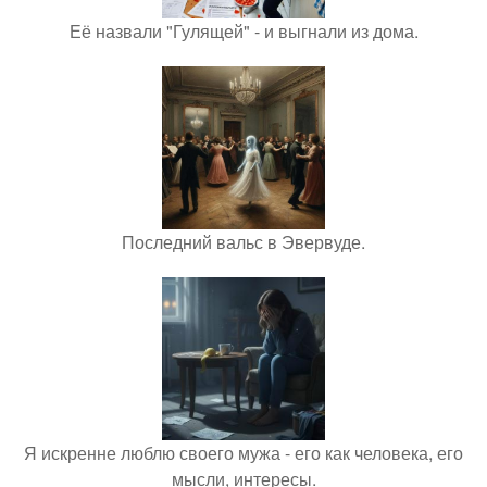
Её назвали "Гулящей" - и выгнали из дома.
Последний вальс в Эвервуде.
Я искренне люблю своего мужа - его как человека, его
мысли, интересы.