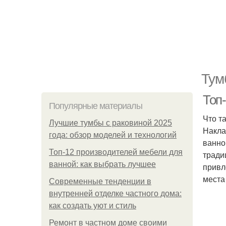
Тум
Топ-
Популярные материалы
Что т
Лучшие тумбы с раковиной 2025
Накла
года: обзор моделей и технологий
ванно
Топ-12 производителей мебели для
тради
ванной: как выбрать лучшее
привл
места
Современные тенденции в
внутренней отделке частного дома:
как создать уют и стиль
Ремонт в частном доме своими