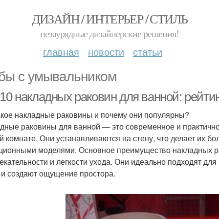
ДИЗАЙН / ИНТЕРЬЕР / СТИЛЬ
незаурядные дизайнерские решения!
главная
новости
статьи
бы с умывальником
10 накладных раковин для ванной: рейтин
акое накладные раковины и почему они популярны?
дные раковины для ванной — это современное и практично
й комнате. Они устанавливаются на стену, что делает их б
ционными моделями. Основное преимущество накладных рак
екательности и легкости ухода. Они идеально подходят для
 и создают ощущение простора.