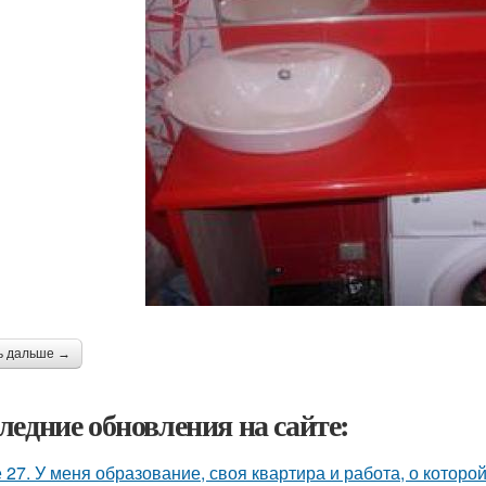
ь дальше →
ледние обновления на сайте:
 27. У меня образование, своя квартира и работа, о которой