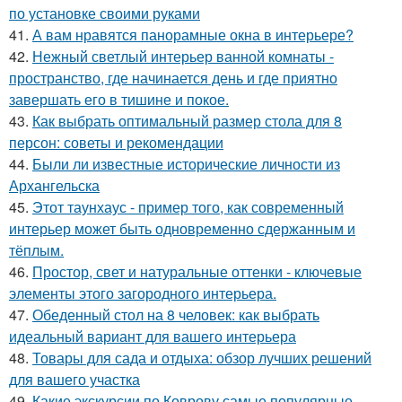
по установке своими руками
41.
А вам нравятся панорамные окна в интерьере?
42.
Нежный светлый интерьер ванной комнаты -
пространство, где начинается день и где приятно
завершать его в тишине и покое.
43.
Как выбрать оптимальный размер стола для 8
персон: советы и рекомендации
44.
Были ли известные исторические личности из
Архангельска
45.
Этот таунхаус - пример того, как современный
интерьер может быть одновременно сдержанным и
тёплым.
46.
Простор, свет и натуральные оттенки - ключевые
элементы этого загородного интерьера.
47.
Обеденный стол на 8 человек: как выбрать
идеальный вариант для вашего интерьера
48.
Товары для сада и отдыха: обзор лучших решений
для вашего участка
49.
Какие экскурсии по Коврову самые популярные