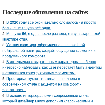
Последние обновления на сайте:
1.
В 2020 году всё окончательно сломалось - я просто
больше не тянула всё одна.
2.
Мне уже 56, я одна после развода, живу в старенькой
квартире отца.
3.
Уютная квартира, оформленная в спокойной
нейтральной палитре, создаёт ощущение гармонии и
продуманного комфорта.
4.
В интерьерах с выраженным характером особенно
интересно наблюдать, как цвет перестаёт быть акцентом
и становится конструктивным элементом.
5.
Просторная кухня - гостиная выполнена в
современном стиле с акцентом на комфорт и
элегантность.
6.
В основе интерьера лежит современный стиль,
который дизайнер мягко дополнил классическими и