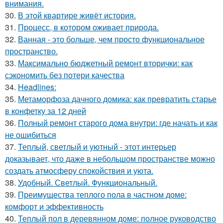
внимания.
30.
В этой квартире живёт история.
31.
Процесс, в котором оживает природа.
32.
Ванная - это больше, чем просто функциональное
пространство.
33.
Максимально бюджетный ремонт вторички: как
сэкономить без потери качества
34.
Headlines:
35.
Метаморфоза дачного домика: как превратить старье
в конфетку за 12 дней
36.
Полный ремонт старого дома внутри: где начать и как
не ошибиться
37.
Теплый, светлый и уютный - этот интерьер
доказывает, что даже в небольшом пространстве можно
создать атмосферу спокойствия и уюта.
38.
Удобный. Светлый. Функциональный.
39.
Преимущества теплого пола в частном доме:
комфорт и эффективность
40.
Теплый пол в деревянном доме: полное руководство