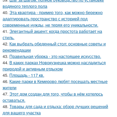
водяного теплого пола
40.
Эта квартира - пример того, как можно бережно
адаптировать пространство с историей под
современные нужды, не теряя его уникальности.
41.
Элегантный акцент: когда простота работает на
стиль.
42.
Как выбрать обеденный стол: основные советы и
рекомендации
43.
Правильная уборка - это настоящее искусство.
44.
В каких парках Новокузнецка можно насладиться
природой и активным отдыхом
45.
Площадь - 117 кв.
46.
Какие парки в Кемерово любят посещать местные
жители
47.
Этот дом создан для того, чтобы в нём хотелось
оставаться.
48.
Товары для сада и отдыха: обзор лучших решений
для вашего участка