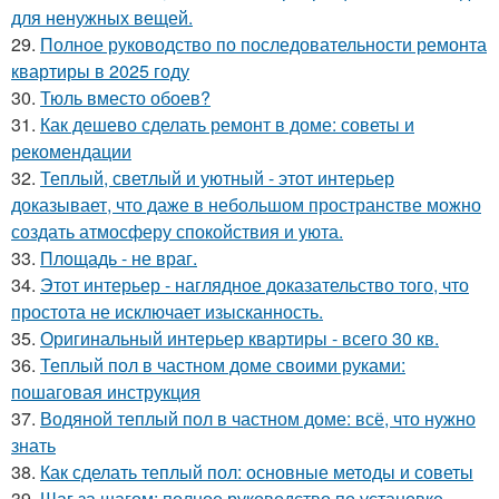
для ненужных вещей.
29.
Полное руководство по последовательности ремонта
квартиры в 2025 году
30.
Тюль вместо обоев?
31.
Как дешево сделать ремонт в доме: советы и
рекомендации
32.
Теплый, светлый и уютный - этот интерьер
доказывает, что даже в небольшом пространстве можно
создать атмосферу спокойствия и уюта.
33.
Площадь - не враг.
34.
Этот интерьер - наглядное доказательство того, что
простота не исключает изысканность.
35.
Оригинальный интерьер квартиры - всего 30 кв.
36.
Теплый пол в частном доме своими руками:
пошаговая инструкция
37.
Водяной теплый пол в частном доме: всё, что нужно
знать
38.
Как сделать теплый пол: основные методы и советы
39.
Шаг за шагом: полное руководство по установке