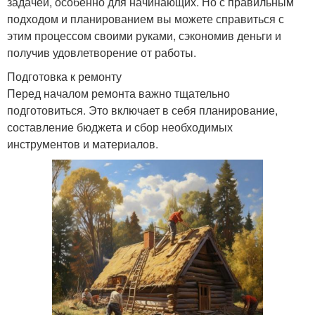
задачей, особенно для начинающих. Но с правильным
подходом и планированием вы можете справиться с
этим процессом своими руками, сэкономив деньги и
получив удовлетворение от работы.
Подготовка к ремонту
Перед началом ремонта важно тщательно
подготовиться. Это включает в себя планирование,
составление бюджета и сбор необходимых
инструментов и материалов.