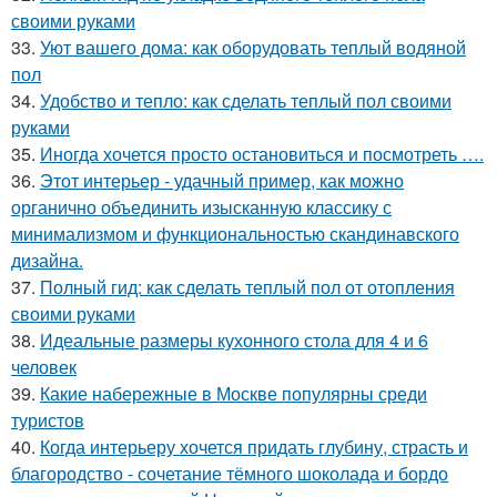
своими руками
33.
Уют вашего дома: как оборудовать теплый водяной
пол
34.
Удобство и тепло: как сделать теплый пол своими
руками
35.
Иногда хочется просто остановиться и посмотреть ….
36.
Этот интерьер - удачный пример, как можно
органично объединить изысканную классику с
минимализмом и функциональностью скандинавского
дизайна.
37.
Полный гид: как сделать теплый пол от отопления
своими руками
38.
Идеальные размеры кухонного стола для 4 и 6
человек
39.
Какие набережные в Москве популярны среди
туристов
40.
Когда интерьеру хочется придать глубину, страсть и
благородство - сочетание тёмного шоколада и бордо