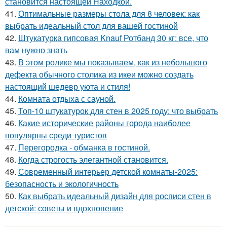
становится настоящей Находкой.
41.
Оптимальные размеры стола для 8 человек: как
выбрать идеальный стол для вашей гостиной
42.
Штукатурка гипсовая Knauf Ротбанд 30 кг: все, что
вам нужно знать
43.
В этом ролике мы показываем, как из небольшого
дефекта обычного столика из икеи можно создать
настоящий шедевр уюта и стиля!
44.
Комната отдыха с сауной.
45.
Топ-10 штукатурок для стен в 2025 году: что выбрать
46.
Какие исторические районы города наиболее
популярны среди туристов
47.
Перегородка - обманка в гостиной.
48.
Когда строгость элегантной становится.
49.
Современный интерьер детской комнаты-2025:
безопасность и экологичность
50.
Как выбрать идеальный дизайн для росписи стен в
детской: советы и вдохновение