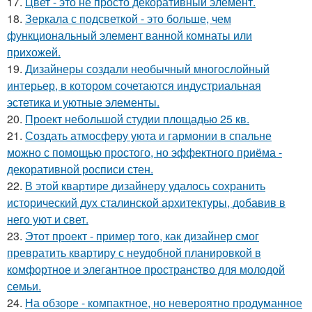
17.
Цвет - это не просто декоративный элемент.
18.
Зеркала с подсветкой - это больше, чем
функциональный элемент ванной комнаты или
прихожей.
19.
Дизайнеры создали необычный многослойный
интерьер, в котором сочетаются индустриальная
эстетика и уютные элементы.
20.
Проект небольшой студии площадью 25 кв.
21.
Создать атмосферу уюта и гармонии в спальне
можно с помощью простого, но эффектного приёма -
декоративной росписи стен.
22.
В этой квартире дизайнеру удалось сохранить
исторический дух сталинской архитектуры, добавив в
него уют и свет.
23.
Этот проект - пример того, как дизайнер смог
превратить квартиру с неудобной планировкой в
комфортное и элегантное пространство для молодой
семьи.
24.
На обзоре - компактное, но невероятно продуманное