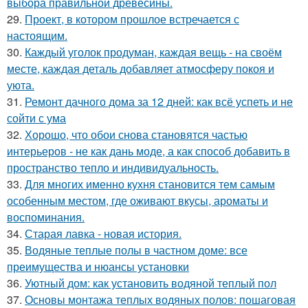
выбора правильной древесины.
29.
Проект, в котором прошлое встречается с
настоящим.
30.
Каждый уголок продуман, каждая вещь - на своём
месте, каждая деталь добавляет атмосферу покоя и
уюта.
31.
Ремонт дачного дома за 12 дней: как всё успеть и не
сойти с ума
32.
Хорошо, что обои снова становятся частью
интерьеров - не как дань моде, а как способ добавить в
пространство тепло и индивидуальность.
33.
Для многих именно кухня становится тем самым
особенным местом, где оживают вкусы, ароматы и
воспоминания.
34.
Старая лавка - новая история.
35.
Водяные теплые полы в частном доме: все
преимущества и нюансы установки
36.
Уютный дом: как установить водяной теплый пол
37.
Основы монтажа теплых водяных полов: пошаговая