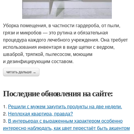
Уборка помещения, в частности гардероба, от пыли,
грязи и микробов — это рутина и обязательная
процедура каждого лечебного учреждения. Она требует
использования инвентаря в виде щетки с ведром,
шваброй, тряпкой, пылесосом, моющим
и дезинфицирующим составом.
читать дальше →
Последние обновления на сайте:
1.
Решили с мужем закупить продукты на две недели.
2.
Неплохая квартира, правда?
3.
В интерьерах с выраженным характером особенно
интересно наблюдать, как цвет перестаёт быть акцентом