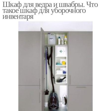
Шкаф для ведра и швабры. Что
такое шкаф для уборочного
инвентаря