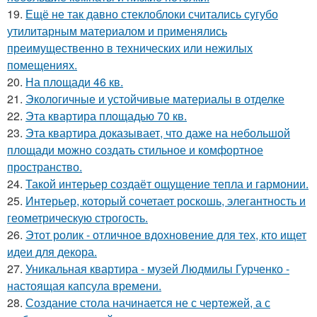
19.
Ещё не так давно стеклоблоки считались сугубо
утилитарным материалом и применялись
преимущественно в технических или нежилых
помещениях.
20.
На площади 46 кв.
21.
Экологичные и устойчивые материалы в отделке
22.
Эта квартира площадью 70 кв.
23.
Эта квартира доказывает, что даже на небольшой
площади можно создать стильное и комфортное
пространство.
24.
Такой интерьер создаёт ощущение тепла и гармонии.
25.
Интерьер, который сочетает роскошь, элегантность и
геометрическую строгость.
26.
Этот ролик - отличное вдохновение для тех, кто ищет
идеи для декора.
27.
Уникальная квартира - музей Людмилы Гурченко -
настоящая капсула времени.
28.
Создание стола начинается не с чертежей, а с