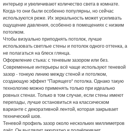
интерьер и увеличивают количество света в комнате.
Когда-то они были особенно популярны, но сейчас
используются реже. Их зеркальность может усиливать
ощущение давления, особенно в помещениях с низким
потолком.
Чтобы визуально приподнять потолок, лучше
использовать светлые стены и потолок одного оттенка, а
не полагаться на блеск глянца.
Оформление стыка: с теневым зазором или без.
Современные интерьеры всё чаще используют теневой
зазор - тонкую линию между стеной и потолком,
создающую эффект "Парящего" потолка. Однако такую
технологию можно применять только при идеально
ровных стенах. Только в том случае, если стены имеют
перепады, лучше остановиться на классическом
варианте с декоративной лентой, которая закрывает
технический шов.
Теневой профиль зазор около нескольких миллиметров
даёт. Он выглядит аккуратно и подчёркивает