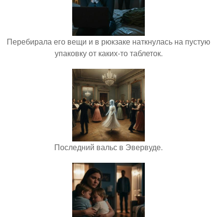
Перебирала его вещи и в рюкзаке наткнулась на пустую
упаковку от каких-то таблеток.
Последний вальс в Эвервуде.