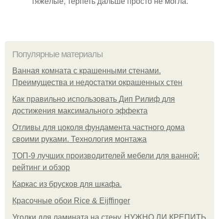
тяжёлые, терпеть дальше просто не могла.
Популярные материалы
Ванная комната с крашенными стенами.
Преимущества и недостатки окрашенных стен
Как правильно использовать Дип Рилиф для
достижения максимального эффекта
Отливы для цоколя фундамента частного дома
своими руками. Технология монтажа
ТОП-9 лучших производителей мебели для ванной:
рейтинг и обзор
Каркас из брусков для шкафа.
Красочные обои Rice & Eijffinger
Уголки для ламината на стену. НУЖНО ЛИ КРЕПИТЬ