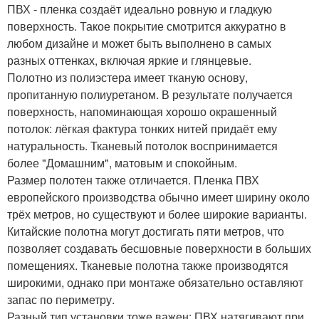
ПВХ - пленка создаёт идеально ровную и гладкую
поверхность. Такое покрытие смотрится аккуратно в
любом дизайне и может быть выполнено в самых
разных оттенках, включая яркие и глянцевые.
Полотно из полиэстера имеет тканую основу,
пропитанную полиуретаном. В результате получается
поверхность, напоминающая хорошо окрашенный
потолок: лёгкая фактура тонких нитей придаёт ему
натуральность. Тканевый потолок воспринимается
более "Домашним", матовым и спокойным.
Размер полотен также отличается. Пленка ПВХ
европейского производства обычно имеет ширину около
трёх метров, но существуют и более широкие варианты.
Китайские полотна могут достигать пяти метров, что
позволяет создавать бесшовные поверхности в больших
помещениях. Тканевые полотна также производятся
широкими, однако при монтаже обязательно оставляют
запас по периметру.
Разный тип установки тоже важен: ПВХ натягивают при