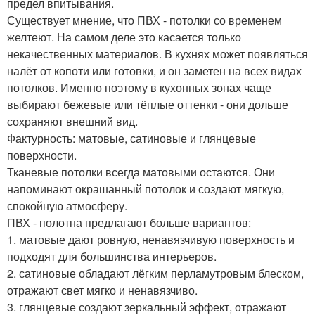
предел впитывания.
Существует мнение, что ПВХ - потолки со временем
желтеют. На самом деле это касается только
некачественных материалов. В кухнях может появляться
налёт от копоти или готовки, и он заметен на всех видах
потолков. Именно поэтому в кухонных зонах чаще
выбирают бежевые или тёплые оттенки - они дольше
сохраняют внешний вид.
Фактурность: матовые, сатиновые и глянцевые
поверхности.
Тканевые потолки всегда матовыми остаются. Они
напоминают окрашанный потолок и создают мягкую,
спокойную атмосферу.
ПВХ - полотна предлагают больше вариантов:
1. матовые дают ровную, ненавязчивую поверхность и
подходят для большинства интерьеров.
2. сатиновые обладают лёгким перламутровым блеском,
отражают свет мягко и ненавязчиво.
3. глянцевые создают зеркальный эффект, отражают