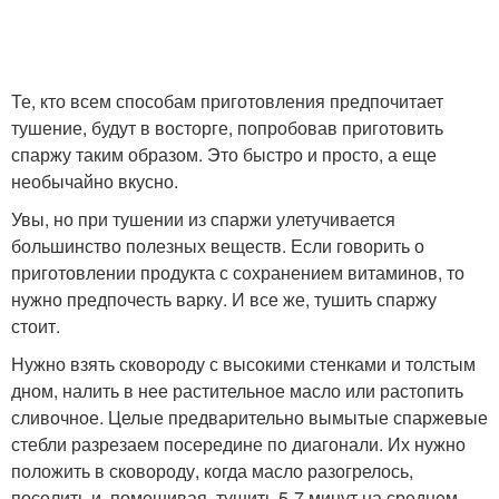
Те, кто всем способам приготовления предпочитает
тушение, будут в восторге, попробовав приготовить
спаржу таким образом. Это быстро и просто, а еще
необычайно вкусно.
Увы, но при тушении из спаржи улетучивается
большинство полезных веществ. Если говорить о
приготовлении продукта с сохранением витаминов, то
нужно предпочесть варку. И все же, тушить спаржу
стоит.
Нужно взять сковороду с высокими стенками и толстым
дном, налить в нее растительное масло или растопить
сливочное. Целые предварительно вымытые спаржевые
стебли разрезаем посередине по диагонали. Их нужно
положить в сковороду, когда масло разогрелось,
посолить и, помешивая, тушить 5-7 минут на среднем