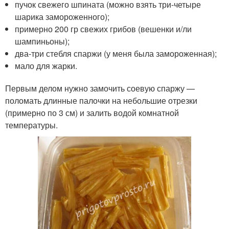
пучок свежего шпината (можно взять три-четыре
шарика замороженного);
примерно 200 гр свежих грибов (вешенки и/ли
шампиньоны);
два-три стебля спаржи (у меня была замороженная);
мало для жарки.
Первым делом нужно замочить соевую спаржу —
поломать длинные палочки на небольшие отрезки
(примерно по 3 см) и залить водой комнатной
температуры.