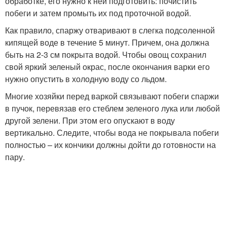
обработке, его нужно к ней подготовить: почистить
побеги и затем промыть их под проточной водой.
Как правило, спаржу отваривают в слегка подсоленной
кипящей воде в течение 5 минут. Причем, она должна
быть на 2-3 см покрыта водой. Чтобы овощ сохранил
свой яркий зеленый окрас, после окончания варки его
нужно опустить в холодную воду со льдом.
Многие хозяйки перед варкой связывают побеги спаржи
в пучок, перевязав его стеблем зеленого лука или любой
другой зелени. При этом его опускают в воду
вертикально. Следите, чтобы вода не покрывала побеги
полностью – их кончики должны дойти до готовности на
пару.