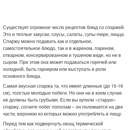
Существует огромное число рецептов блюд со спаржей.
Это и теплые закуски, соусы, салаты, супы-пюре, пицца.
Спаржу можно подавать как и отдельное,
самостоятельное блюдо, так и в жареном, пареном,
отварном, консервированном и тушеном виде, но не в
сыром. При этом она может подаваться горячей или
холодной, быть гарниром или выступать в роли
основного блюда.
Самая вкусная спаржа та, что имеет длинные (до 15-16
см), толстые молодые побеги. Но они ни в коем случае
не должны быть грубыми. Если вы купили «старую»
спаржу, согните побег пополам – он поломается на две
части, верхнюю из которых можно употреблять в пищу.
Перед тем как подвергнуть овощ термической