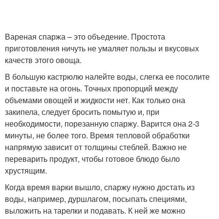
Вареная спаржа – это объедение. Простота
приготовления ничуть не умаляет пользы и вкусовых
качеств этого овоща.
В большую кастрюлю налейте воды, слегка ее посолите
и поставьте на огонь. Точных пропорций между
объемами овощей и жидкости нет. Как только она
закипела, следует бросить помытую и, при
необходимости, порезанную спаржу. Варится она 2-3
минуты, не более того. Время тепловой обработки
напрямую зависит от толщины стеблей. Важно не
переварить продукт, чтобы готовое блюдо было
хрустящим.
Когда время варки вышло, спаржу нужно достать из
воды, например, дуршлагом, посыпать специями,
выложить на тарелки и подавать. К ней же можно