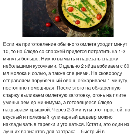
Если на приготовление обычного омлета уходит минут
10, то на блюдо со спаржей придется потратить на 1-2
минуты больше. Нужно вымыть и нарезать спаржу
небольшими кусочками. Отдельно 2 яйца взбиваем с 60
мл молока и солью, а также специями. На сковороду
отправляем порубленный овощ, обжариваем 1 минуту,
постоянно помешивая. После этого на обжаренную
спаржу выливаем омлетную заготовку, огонь на плите
уменьшаем до минимума, а готовящееся блюдо
накрываем крышкой. Через 2-3 минуты этот простой, но
вкусный и полезный кулинарный шедевр можно
накладывать в тарелки и угощаться. Кстати, это один из
лучших вариантов для завтрака – быстрый в