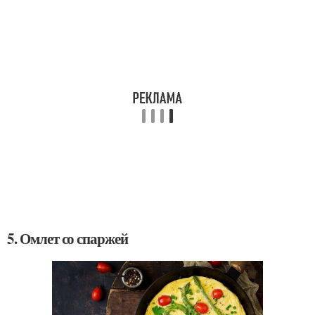
5. Омлет со спаржей