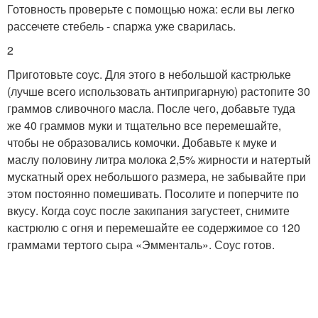
Готовность проверьте с помощью ножа: если вы легко
рассечете стебель - спаржа уже сварилась.
2
Приготовьте соус. Для этого в небольшой кастрюльке
(лучше всего использовать антипригарную) растопите 30
граммов сливочного масла. После чего, добавьте туда
же 40 граммов муки и тщательно все перемешайте,
чтобы не образовались комочки. Добавьте к муке и
маслу половину литра молока 2,5% жирности и натертый
мускатный орех небольшого размера, не забывайте при
этом постоянно помешивать. Посолите и поперчите по
вкусу. Когда соус после закипания загустеет, снимите
кастрюлю с огня и перемешайте ее содержимое со 120
граммами тертого сыра «Эмменталь». Соус готов.