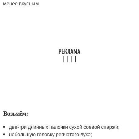
менее вкусным.
Возьмём:
две-три длинных палочки сухой соевой спаржи;
небольшую головку репчатого лука;