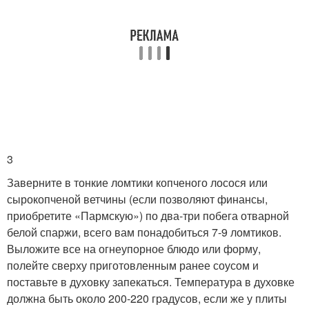
3
Заверните в тонкие ломтики копченого лосося или
сырокопченой ветчины (если позволяют финансы,
приобретите «Пармскую») по два-три побега отварной
белой спаржи, всего вам понадобиться 7-9 ломтиков.
Выложите все на огнеупорное блюдо или форму,
полейте сверху приготовленным ранее соусом и
поставьте в духовку запекаться. Температура в духовке
должна быть около 200-220 градусов, если же у плиты