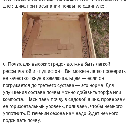
дне ящика при насыпании почвы не сдвинулся.
6. Почва для высоких грядок должна быть легкой,
рассыпчатой и «пушистой». Вы можете легко проверить
ее качество ткнув в землю пальцем — если он
погружается до третьего сустава — это норма. Для
улучшения состава почвы можно добавить торфа или
компоста. Насыпаем почву в садовой ящик, проверяем
ее горизонтальный уровень, поливаем, чтобы немного
уплотнить. В течении сезона нам надо будет немного
подсыпать почву.