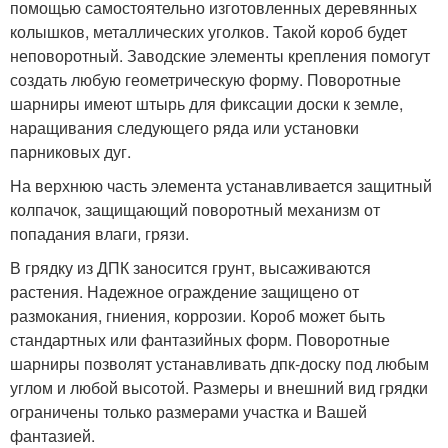
помощью самостоятельно изготовленных деревянных
колышков, металлических уголков. Такой короб будет
неповоротный. Заводские элементы крепления помогут
создать любую геометрическую форму. Поворотные
шарниры имеют штырь для фиксации доски к земле,
наращивания следующего ряда или установки
парниковых дуг.
На верхнюю часть элемента устанавливается защитный
колпачок, защищающий поворотный механизм от
попадания влаги, грязи.
В грядку из ДПК заносится грунт, высаживаются
растения. Надежное ограждение защищено от
размокания, гниения, коррозии. Короб может быть
стандартных или фантазийных форм. Поворотные
шарниры позволят устанавливать дпк-доску под любым
углом и любой высотой. Размеры и внешний вид грядки
ограничены только размерами участка и Вашей
фантазией.