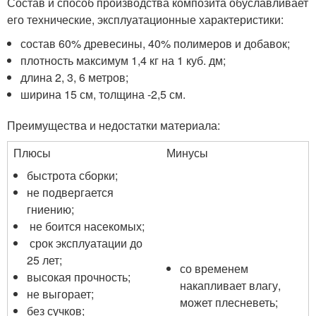
Состав и способ производства композита обуславливает
его технические, эксплуатационные характеристики:
состав 60% древесины, 40% полимеров и добавок;
плотность максимум 1,4 кг на 1 куб. дм;
длина 2, 3, 6 метров;
ширина 15 см, толщина -2,5 см.
Преимущества и недостатки материала:
Плюсы
Минусы
быстрота сборки;
не подвергается
гниению;
не боится насекомых;
срок эксплуатации до
25 лет;
со временем
высокая прочность;
накапливает влагу,
не выгорает;
может плесневеть;
без сучков;