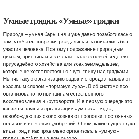
Умные грядки. «Умные» грядки
Природа – умная барышня и уже давно позаботилась о
том, чтобы её творения рождались и развивались без
участия человека. Поэтому подражание природным
циклам, принципам и законам стало основой ведения
приусадебного хозяйства для всех земледельцев,
которые не хотят постоянно гнуть спину над грядками.
Нынче такую организацию садов и огородов называют
красивым словом «пермакультура». В её системе все
организовано по принципам естественного
восстановления и круговорота. И в первую очередь это
касается почвы и организации «умных» грядок,
освобождающих своих хозяев от прополки, постоянных
поливов и внесения удобрений. О том, какие существуют
виды гряд и как правильно организовать «умную»
грядку, читайте в нашем обзоре.