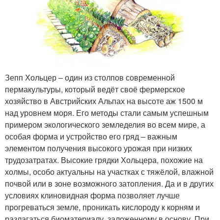
Зепп Хольцер – один из столпов современной
пермакультуры, который ведёт своё фермерское
хозяйство в Австрийских Альпах на высоте аж 1500 м
над уровнем моря. Его методы стали самым успешным
примером экологического земледелия во всем мире, а
особая форма и устройство его гряд – важным
элементом получения высокого урожая при низких
трудозатратах. Высокие грядки Хольцера, похожие на
холмы, особо актуальны на участках с тяжёлой, влажной
почвой или в зоне возможного затопления. Да и в других
условиях клиновидная форма позволяет лучше
прогреваться земле, проникать кислороду к корням и
разлагаться биоматериалу, заложенному в основу. При