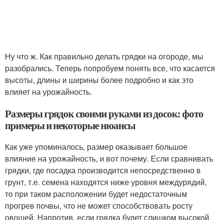
Ну что ж. Как правильно делать грядки на огороде, мы
разобрались. Теперь попробуем понять все, что касается
высоты, длины и ширины более подробно и как это
влияет на урожайность.
Размеры грядок своими руками из досок: фото
примеры и некоторые нюансы
Как уже упоминалось, размер оказывает большое
влияние на урожайность, и вот почему. Если сравнивать
грядки, где посадка производится непосредственно в
грунт, т.е. семена находятся ниже уровня междурядий,
то при таком расположении будет недостаточным
прогрев почвы, что не может способствовать росту
овощей. Напротив, если грядка будет слишком высокой,