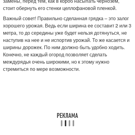
замены, перед тем, как в короб насыпать чернозем,
стоит обернуть его стенки целлофановой пленкой.
Важный совет! Правильно сделанная грядка – это залог
хорошего урожая. Ведь если ширина ее составит 2 или 3
метра, то до середины уже будет нельзя дотянуться, не
наступив на нее и не испортив урожай. То же касается и
ширины дорожек. По ним должно быть удобно ходить.
Конечно, не каждый огород позволяет сделать
междурядья очень широкими, но к этому нужно
стремиться по мере возможности.