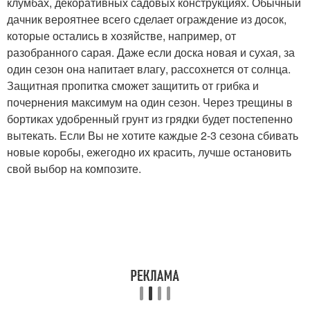
клумбах, декоративных садовых конструкциях. Обычный
дачник вероятнее всего сделает ограждение из досок,
которые остались в хозяйстве, например, от
разобранного сарая. Даже если доска новая и сухая, за
один сезон она напитает влагу, рассохнется от солнца.
Защитная пропитка сможет защитить от грибка и
почернения максимум на один сезон. Через трещины в
бортиках удобренный грунт из грядки будет постепенно
вытекать. Если Вы не хотите каждые 2-3 сезона сбивать
новые коробы, ежегодно их красить, лучше остановить
свой выбор на композите.