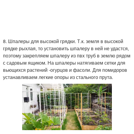
8. Шпалеры для высокой грядки. Т.к. земля в высокой
грядке рыхлая, то установить шпалеру в ней не удастся,
поэтому закрепляем шпалеру из пвх труб в землю рядом
с садовым ящиком. На шпалеры натягиваем сетки для
вьющихся растений -огурцов и фасоли. Для помидоров
устанавливаем легкие опоры из стального прута.