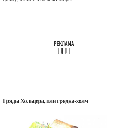
Гряды Хольцера, или грядка-холм