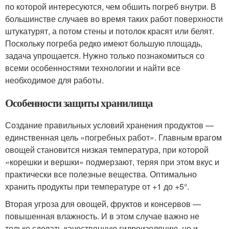
по которой интересуются, чем обшить погреб внутри. В
большинстве случаев во время таких работ поверхности
штукатурят, а потом стены и потолок красят или белят.
Поскольку погреба редко имеют большую площадь,
задача упрощается. Нужно только познакомиться со
всеми особенностями технологии и найти все
необходимое для работы.
Особенности защиты хранилища
Создание правильных условий хранения продуктов —
единственная цель «погребных работ». Главным врагом
овощей становится низкая температура, при которой
«корешки и вершки» подмерзают, теряя при этом вкус и
практически все полезные вещества. Оптимально
хранить продукты при температуре от +1 до +5°.
Вторая угроза для овощей, фруктов и консервов —
повышенная влажность. И в этом случае важно не
только сделать качественную гидроизоляцию, но и