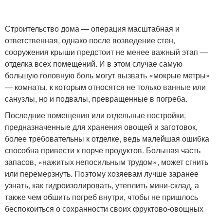
Строительство дома — операция масштабная и
ответственная, однако после возведение стен,
сооружения крыши предстоит не менее важный этап —
отделка всех помещений. И в этом случае самую
большую головную боль могут вызвать «мокрые метры»
— комнаты, к которым относятся не только ванные или
санузлы, но и подвалы, превращенные в погреба.
Последние помещения или отдельные постройки,
предназначенные для хранения овощей и заготовок,
более требовательны к отделке, ведь малейшая ошибка
способна привести к порче продуктов. Большая часть
запасов, «нажитых непосильным трудом», может сгнить
или перемерзнуть. Поэтому хозяевам лучше заранее
узнать, как гидроизолировать, утеплить мини-склад, а
также чем обшить погреб внутри, чтобы не пришлось
беспокоиться о сохранности своих фруктово-овощных