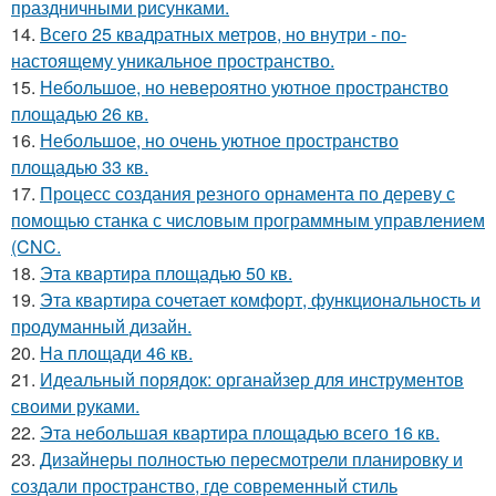
праздничными рисунками.
14.
Всего 25 квадратных метров, но внутри - по-
настоящему уникальное пространство.
15.
Небольшое, но невероятно уютное пространство
площадью 26 кв.
16.
Небольшое, но очень уютное пространство
площадью 33 кв.
17.
Процесс создания резного орнамента по дереву с
помощью станка с числовым программным управлением
(CNC.
18.
Эта квартира площадью 50 кв.
19.
Эта квартира сочетает комфорт, функциональность и
продуманный дизайн.
20.
На площади 46 кв.
21.
Идеальный порядок: органайзер для инструментов
своими руками.
22.
Эта небольшая квартира площадью всего 16 кв.
23.
Дизайнеры полностью пересмотрели планировку и
создали пространство, где современный стиль