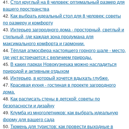
41.
Стол круглый на 8 человек: оптимальный размер для
вашего пространства
42.
Как выбрать идеальный стол для 8 человек: советы
по размеру и комфорту
43.
Интерьер загородного дома - просторный, светлый и
стильный, где каждая зона продумана для
максимального комфорта и гармонии.
44.
Тёплая атмосфера настоящего горного шале - место,
где уют встречается с величием природы.
45.
В каких парках Новокузнецка можно насладиться
природой и активным отдыхом
46.
Интерьер, в который хочется вдыхать глубже.
47.
Красивая кухня - гостиная в проекте загородного
дома.
48.
Как расписать стены в детской: советы по
безопасности и дизайну
49.
Клумба из многолетников: как выбрать идеальную
форму для вашего сада
50.
Тюмень для туристов: как провести выходные в