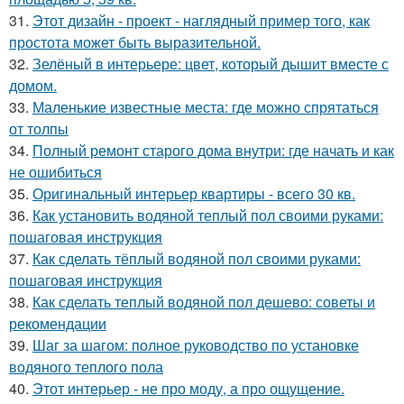
31.
Этот дизайн - проект - наглядный пример того, как
простота может быть выразительной.
32.
Зелёный в интерьере: цвет, который дышит вместе с
домом.
33.
Маленькие известные места: где можно спрятаться
от толпы
34.
Полный ремонт старого дома внутри: где начать и как
не ошибиться
35.
Оригинальный интерьер квартиры - всего 30 кв.
36.
Как установить водяной теплый пол своими руками:
пошаговая инструкция
37.
Как сделать тёплый водяной пол своими руками:
пошаговая инструкция
38.
Как сделать теплый водяной пол дешево: советы и
рекомендации
39.
Шаг за шагом: полное руководство по установке
водяного теплого пола
40.
Этот интерьер - не про моду, а про ощущение.