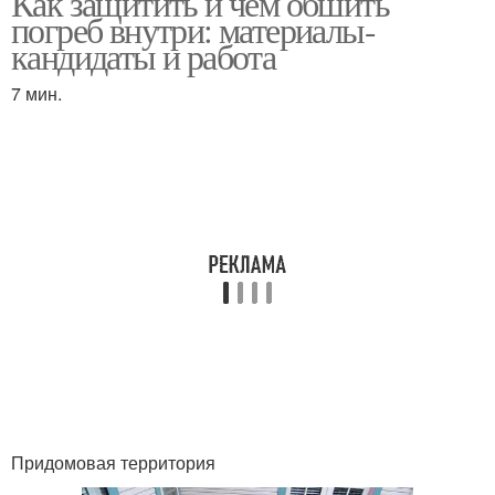
Как защитить и чем обшить
погреб внутри: материалы-
кандидаты и работа
7 мин.
Придомовая территория