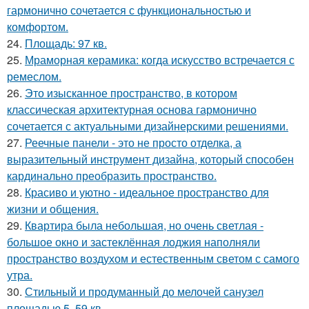
гармонично сочетается с функциональностью и
комфортом.
24.
Площадь: 97 кв.
25.
Мраморная керамика: когда искусство встречается с
ремеслом.
26.
Это изысканное пространство, в котором
классическая архитектурная основа гармонично
сочетается с актуальными дизайнерскими решениями.
27.
Реечные панели - это не просто отделка, а
выразительный инструмент дизайна, который способен
кардинально преобразить пространство.
28.
Красиво и уютно - идеальное пространство для
жизни и общения.
29.
Квартира была небольшая, но очень светлая -
большое окно и застеклённая лоджия наполняли
пространство воздухом и естественным светом с самого
утра.
30.
Стильный и продуманный до мелочей санузел
площадью 5, 59 кв.