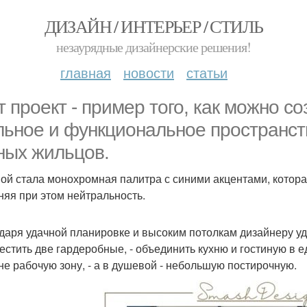
ДИЗАЙН / ИНТЕРЬЕР / СТИЛЬ
незаурядные дизайнерские решения!
главная
новости
статьи
т проект - пример того, как можно с
льное и функциональное пространст
ных жильцов.
ой стала монохромная палитра с синими акцентами, котора
няя при этом нейтральность.
даря удачной планировке и высоким потолкам дизайнеру уд
местить две гардеробные, - объединить кухню и гостиную в е
не рабочую зону, - а в душевой - небольшую постирочную.