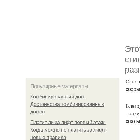
Это
сти
раз
Основ
Популярные материалы
сохра
Комбинированный дом.
Достоинства комбинированных
Благо
домов
- раз
спаль
Платит ли за лифт первый этаж.
Когда можно не платить за лифт:
новые правила