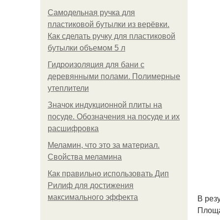
Самодельная ручка для
пластиковой бутылки из верёвки.
Как сделать ручку для пластиковой
бутылки объемом 5 л
Гидроизоляция для бани с
деревянными полами. Полимерные
утеплители
Значок индукционной плиты на
посуде. Обозначения на посуде и их
расшифровка
Меламин, что это за материал.
Свойства меламина
Как правильно использовать Дип
Рилиф для достижения
В рез
максимального эффекта
Площад