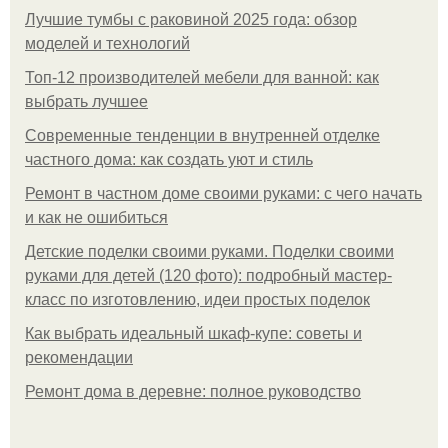
Лучшие тумбы с раковиной 2025 года: обзор
моделей и технологий
Топ-12 производителей мебели для ванной: как
выбрать лучшее
Современные тенденции в внутренней отделке
частного дома: как создать уют и стиль
Ремонт в частном доме своими руками: с чего начать
и как не ошибиться
Детские поделки своими руками. Поделки своими
руками для детей (120 фото): подробный мастер-
класс по изготовлению, идеи простых поделок
Как выбрать идеальный шкаф-купе: советы и
рекомендации
Ремонт дома в деревне: полное руководство