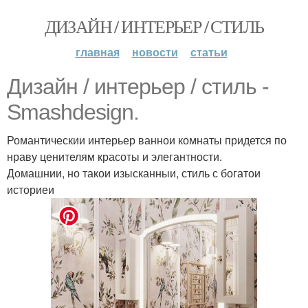
ДИЗАЙН / ИНТЕРЬЕР / СТИЛЬ
главная
новости
статьи
Дизайн / интерьер / стиль -
Smashdesign.
Романтическии интерьер ваннои комнаты придется по
нраву ценителям красоты и элегантности.
Домашнии, но такои изысканныи, стиль с богатои
историеи