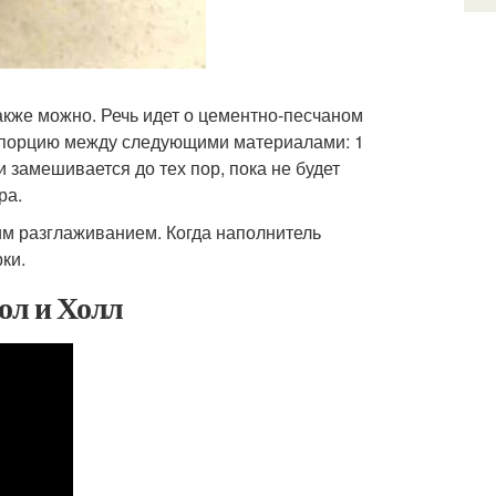
кже можно. Речь идет о цементно-песчаном
ропорцию между следующими материалами: 1
и замешивается до тех пор, пока не будет
ра.
м разглаживанием. Когда наполнитель
ки.
ол и Холл