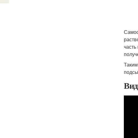
Самос
раств
часть
получ
Таким
подсы
Вид