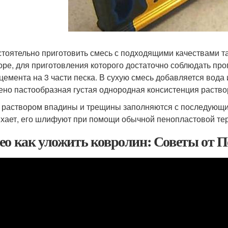
тоятельно приготовить смесь с подходящими качествами та
оре, для приготовления которого достаточно соблюдать п
 цемента на 3 части песка. В сухую смесь добавляется вода 
ено пастообразная густая однородная консистенция раство
 раствором впадины и трещины заполняются с последующи
хает, его шлифуют при помощи обычной пенопластовой тер
ео как уложить ковролин: Советы от П