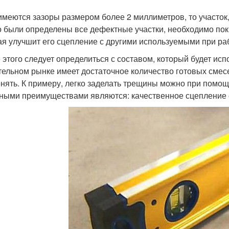
имеются зазоры размером более 2 миллиметров, то участок,
о были определены все дефектные участки, необходимо пок
ая улучшит его сцепление с другими используемыми при ра
 этого следует определиться с составом, который будет ис
тельном рынке имеет достаточное количество готовых смес
нять. К примеру, легко заделать трещины можно при помощ
ными преимуществами являются: качественное сцепление с