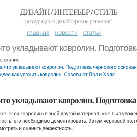
ДИЗАЙН / ИНТЕРЬЕР / СТИЛЬ
незаурядные дизайнерские решения!
главная
новости
статьи
что укладывают ковролин. Подготовк
ержание
а что укладывают ковролин. Подготовка чернового основа
идео как уложить ковролин: Советы от Пол и Холл
что укладывают ковролин. Подготовка
чае, если ковролин (любой другой материал) уже был улож
ность, его необходимо демонтировать. Затем черновой пол
смотреть и оценить дефектность.