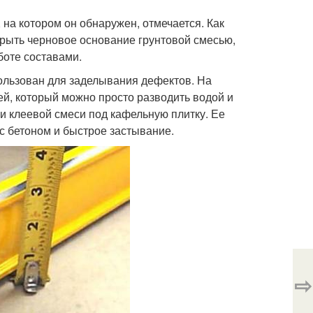
 на котором он обнаружен, отмечается. Как
рыть черновое основание грунтовой смесью,
боте составами.
пользован для заделывания дефектов. На
ей, который можно просто разводить водой и
и клеевой смеси под кафельную плитку. Ее
 бетоном и быстрое застывание.
⇨