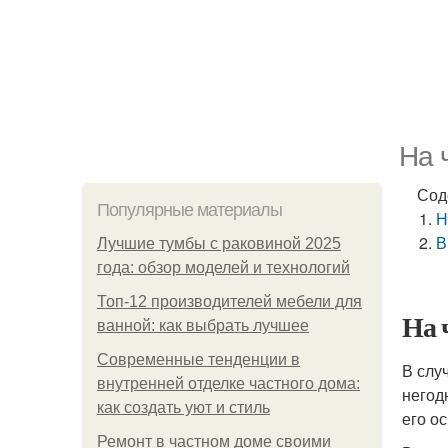
На 
Сод
Популярные материалы
Н
В
Лучшие тумбы с раковиной 2025
года: обзор моделей и технологий
Топ-12 производителей мебели для
На 
ванной: как выбрать лучшее
Современные тенденции в
В слу
внутренней отделке частного дома:
негод
как создать уют и стиль
его о
Ремонт в частном доме своими