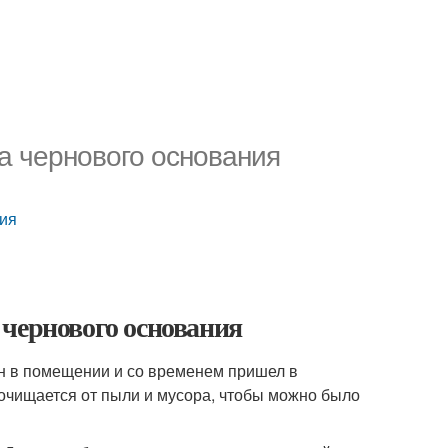
а чернового основания
ния
 чернового основания
ен в помещении и со временем пришел в
 очищается от пыли и мусора, чтобы можно было