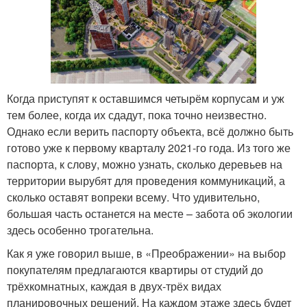
Когда приступят к оставшимся четырём корпусам и уж
тем более, когда их сдадут, пока точно неизвестно.
Однако если верить паспорту объекта, всё должно быть
готово уже к первому кварталу 2021-го года. Из того же
паспорта, к слову, можно узнать, сколько деревьев на
территории вырубят для проведения коммуникаций, а
сколько оставят вопреки всему. Что удивительно,
большая часть останется на месте – забота об экологии
здесь особенно трогательна.
Как я уже говорил выше, в «Преображении» на выбор
покупателям предлагаются квартиры от студий до
трёхкомнатных, каждая в двух-трёх видах
планировочных решений. На каждом этаже здесь будет