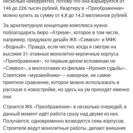
несколько некорректно, потому что она варьируется от
146 до 226 тысяч рублей. Квартиру в «Преображении»
можно купить за сумму от 4,8 до 14,3 миллионов рублей.
За архитектурную концепцию комплекса нужно
поблагодарить бюро «Атриум», которое в том числе,
например, придумало дизайн ЖК «Символ» и МФК
«Водный». Правда, если честно, когда я смотрю на
высокие 31-этажные монолитно-кирпичные корпуса
«Преображения», то первым делом вспоминаю не
«Символ», а многоэтажки из фильма «Ирония судьбы».
Советские «муравейники» – наверное, не самое
приятное сравнение, которое можно использовать в
рассказе о новостройке, но здесь на ум приходят именно
они.
Строится ЖК «Преображение» в несколько очередей, в
данный момент идёт работа сразу над двумя из них.
Получается, одновременно возводятся семь корпусов.
Строители ведут монолитные работы, делают внешние