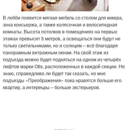
В лобби появится мягкая мебель со столом для кикера,
зона консьержа, а также колясочная и велосипедная
комнаты. Высота потолков в помещениях на первых
этажах превысит 5 метров, а освещаться они будут не
только светильниками, но и солнцем – всё благодаря
панорамным витражным окнам. На свой этаж из
подъезда можно будет подняться на одном из четырёх
лифтов марки Otis, расположенных в каждой секции. Не
знаю, справедливо ли будет так сказать, но мне
подъезды «Преображения» пока нравятся больше его
квартир, а интереьры – больше экстерьеров.