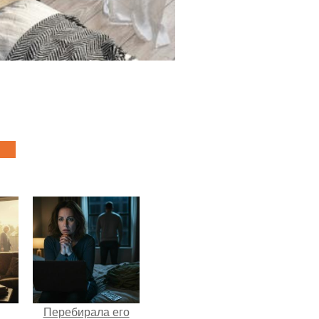
Перебирала его