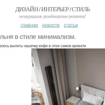
ДИЗАЙН / ИНТЕРЬЕР / СТИЛЬ
незаурядные дизайнерские решения!
главная
новости
статьи
льня в стиле минимализм.
елось выпить чашечку кофе в этои самои кровати