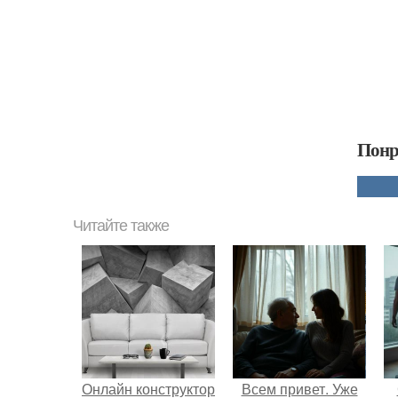
Понр
Читайте также
Онлайн конструктор
Всем привет. Уже