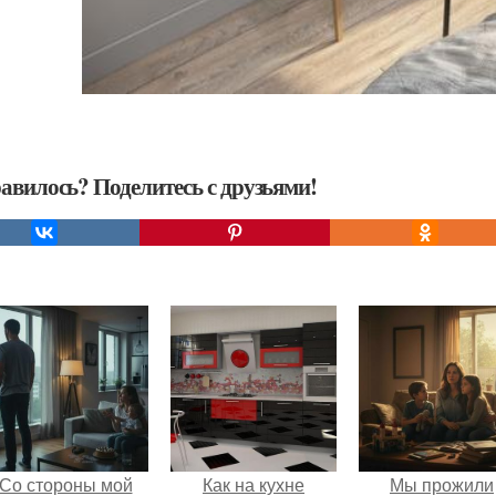
авилось? Поделитесь с друзьями!
Со стороны мой
Как на кухне
Мы прожили