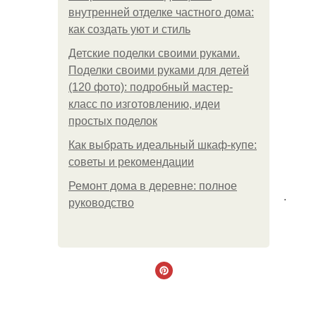
внутренней отделке частного дома:
как создать уют и стиль
Детские поделки своими руками.
Поделки своими руками для детей
(120 фото): подробный мастер-
класс по изготовлению, идеи
простых поделок
Как выбрать идеальный шкаф-купе:
советы и рекомендации
Ремонт дома в деревне: полное
.
руководство