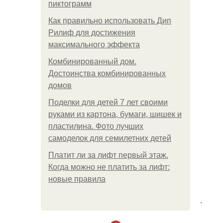
пиктограмм
Как правильно использовать Дип
Рилиф для достижения
максимального эффекта
Комбинированный дом.
Достоинства комбинированных
домов
Поделки для детей 7 лет своими
руками из картона, бумаги, шишек и
пластилина. Фото лучших
самоделок для семилетних детей
Платит ли за лифт первый этаж.
Когда можно не платить за лифт:
новые правила
.