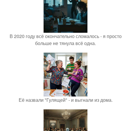
В 2020 году всё окончательно сломалось - я просто
больше не тянула всё одна.
Её назвали "Гулящей" - и выгнали из дома.