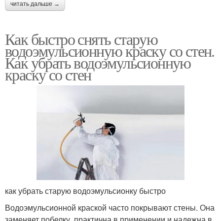
читать дальше →
Как быстро снять старую
водоэмульсионную краску со стен.
Как убрать водоэмульсионную
краску со стен
как убрать старую водоэмульсионку быстро
Водоэмульсионной краской часто покрывают стены. Она
заменяет побелку, практична в применении и надежна в