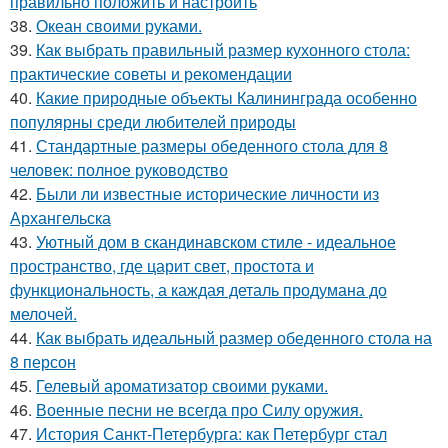
правильно положить и настроить
38.
Океан своими руками.
39.
Как выбрать правильный размер кухонного стола:
практические советы и рекомендации
40.
Какие природные объекты Калининграда особенно
популярны среди любителей природы
41.
Стандартные размеры обеденного стола для 8
человек: полное руководство
42.
Были ли известные исторические личности из
Архангельска
43.
Уютный дом в скандинавском стиле - идеальное
пространство, где царит свет, простота и
функциональность, а каждая деталь продумана до
мелочей.
44.
Как выбрать идеальный размер обеденного стола на
8 персон
45.
Гелевый ароматизатор своими руками.
46.
Военные песни не всегда про Силу оружия.
47.
История Санкт-Петербурга: как Петербург стал