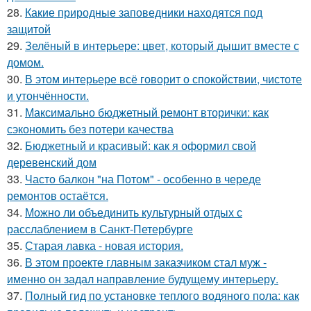
28.
Какие природные заповедники находятся под
защитой
29.
Зелёный в интерьере: цвет, который дышит вместе с
домом.
30.
В этом интерьере всё говорит о спокойствии, чистоте
и утончённости.
31.
Максимально бюджетный ремонт вторички: как
сэкономить без потери качества
32.
Бюджетный и красивый: как я оформил свой
деревенский дом
33.
Часто балкон "на Потом" - особенно в череде
ремонтов остаётся.
34.
Можно ли объединить культурный отдых с
расслаблением в Санкт-Петербурге
35.
Старая лавка - новая история.
36.
В этом проекте главным заказчиком стал муж -
именно он задал направление будущему интерьеру.
37.
Полный гид по установке теплого водяного пола: как