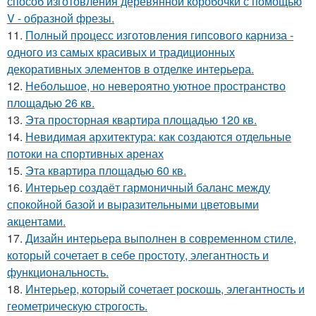
способ изготовления деревянной коробочки с помощью
V - образной фрезы.
11.
Полный процесс изготовления гипсового карниза -
одного из самых красивых и традиционных
декоративных элементов в отделке интерьера.
12.
Небольшое, но невероятно уютное пространство
площадью 26 кв.
13.
Эта просторная квартира площадью 120 кв.
14.
Невидимая архитектура: как создаются отдельные
потоки на спортивных аренах
15.
Эта квартира площадью 60 кв.
16.
Интерьер создаёт гармоничный баланс между
спокойной базой и выразительными цветовыми
акцентами.
17.
Дизайн интерьера выполнен в современном стиле,
который сочетает в себе простоту, элегантность и
функциональность.
18.
Интерьер, который сочетает роскошь, элегантность и
геометрическую строгость.