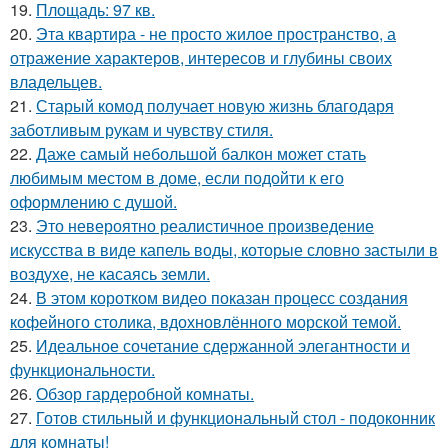
19.
Площадь: 97 кв.
20.
Эта квартира - не просто жилое пространство, а
отражение характеров, интересов и глубины своих
владельцев.
21.
Старый комод получает новую жизнь благодаря
заботливым рукам и чувству стиля.
22.
Даже самый небольшой балкон может стать
любимым местом в доме, если подойти к его
оформлению с душой.
23.
Это невероятно реалистичное произведение
искусства в виде капель воды, которые словно застыли в
воздухе, не касаясь земли.
24.
В этом коротком видео показан процесс создания
кофейного столика, вдохновлённого морской темой.
25.
Идеальное сочетание сдержанной элегантности и
функциональности.
26.
Обзор гардеробной комнаты.
27.
Готов стильный и функциональный стол - подоконник
для комнаты!