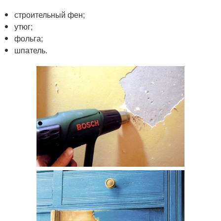
строительный фен;
утюг;
фольга;
шпатель.