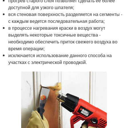
прогрев старого слоя позволяет сделать ее более
доступной для узкого шпателя;
вся стеновая поверхность разделяется на сегменты -
с каждым ведется последовательная работа;
в процессе нагревания краски в воздух могут
выделять некоторые токсичные вещества -
необходимо обеспечить приток свежего воздуха во
время операции;
исключается использование данного способа на
участках с электрической проводкой.