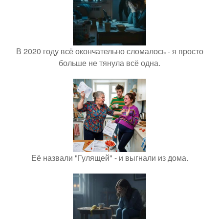
В 2020 году всё окончательно сломалось - я просто
больше не тянула всё одна.
Её назвали "Гулящей" - и выгнали из дома.