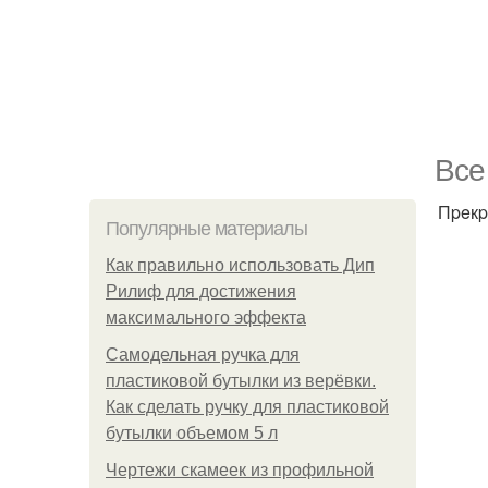
Bce
Пpeкp
Популярные материалы
Как правильно использовать Дип
Рилиф для достижения
максимального эффекта
Самодельная ручка для
пластиковой бутылки из верёвки.
Как сделать ручку для пластиковой
бутылки объемом 5 л
Чертежи скамеек из профильной