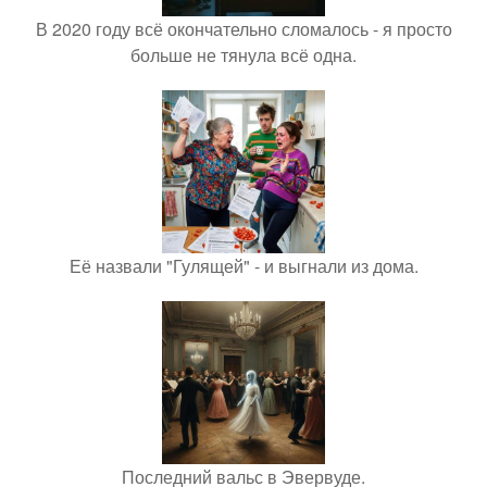
В 2020 году всё окончательно сломалось - я просто
больше не тянула всё одна.
Её назвали "Гулящей" - и выгнали из дома.
Последний вальс в Эвервуде.