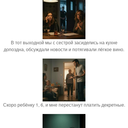
В тот выходной мы с сестрой засиделись на кухне
допоздна, обсуждали новости и потягивали лёгкое вино.
Скоро ребёнку 1, 6, и мне перестанут платить декретные.