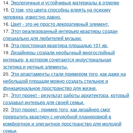
14.
Экологичные и устойчивые материалы в отделке
15.
О том, что цвета способны влиять на психику
человека, известно давно.
16.
Цвет - это не просто декоративный элемент.
17.
Этот реализованный интерьер квартиры создан
специально для любителей музыки.
18.
Эта просторная квартира площадью 101 кв.
19.
Дизайнеры создали необычный многослойный
интерьер, в котором сочетаются индустриальная
эстетика и уютные элементы.
20.
Эти апартаменты стали примером того, как даже на
небольшой площади можно создать стильное и
функциональное пространство для жизни.
21.
Этот проект - результат работы архитектора, который
создавал интерьер для своей семьи.
22.
Этот проект - пример того, как дизайнер смог
превратить квартиру с неудобной планировкой в
комфортное и элегантное пространство для молодой
семьи.