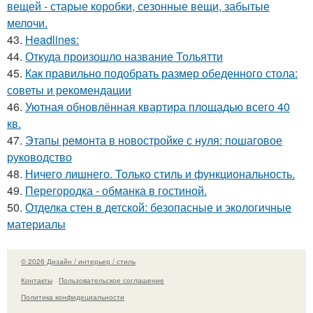
вещей - старые коробки, сезонные вещи, забытые
мелочи.
43.
Headlines:
44.
Откуда произошло название Тольятти
45.
Как правильно подобрать размер обеденного стола:
советы и рекомендации
46.
Уютная обновлённая квартира площадью всего 40
кв.
47.
Этапы ремонта в новостройке с нуля: пошаговое
руководство
48.
Ничего лишнего. Только стиль и функциональность.
49.
Перегородка - обманка в гостиной.
50.
Отделка стен в детской: безопасные и экологичные
материалы
© 2026 Дизайн / интерьер / стиль
Контакты
Пользовательское соглашение
Политика конфидециальности