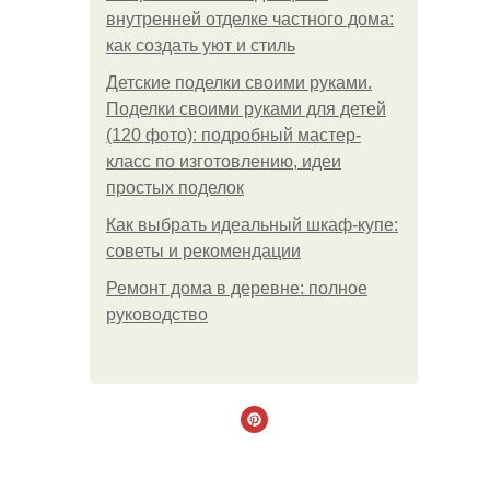
внутренней отделке частного дома:
как создать уют и стиль
Детские поделки своими руками.
Поделки своими руками для детей
(120 фото): подробный мастер-
класс по изготовлению, идеи
простых поделок
Как выбрать идеальный шкаф-купе:
советы и рекомендации
Ремонт дома в деревне: полное
руководство