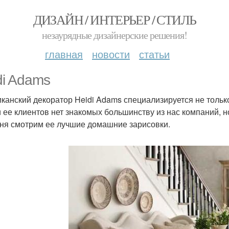
ДИЗАЙН / ИНТЕРЬЕР / СТИЛЬ
незаурядные дизайнерские решения!
главная
новости
статьи
di Adams
канский декоратор Heidi Adams специализируется не только
 ее клиентов нет знакомых большинству из нас компаний, н
ня смотрим ее лучшие домашние зарисовки.