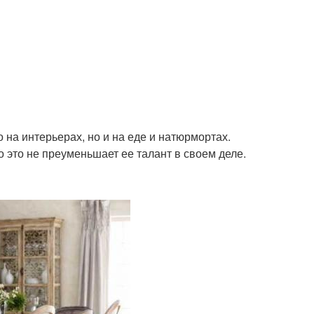
 на интерьерах, но и на еде и натюрмортах.
о это не преуменьшает ее талант в своем деле.