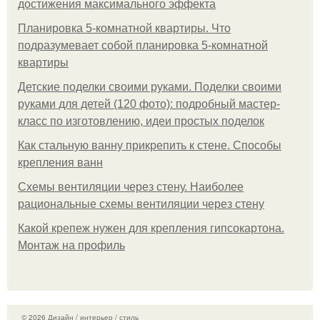
достижения максимального эффекта
Планировка 5-комнатной квартиры. Что
подразумевает собой планировка 5-комнатной
квартиры
Детские поделки своими руками. Поделки своими
руками для детей (120 фото): подробный мастер-
класс по изготовлению, идеи простых поделок
Как стальную ванну прикрепить к стене. Способы
крепления ванн
Схемы вентиляции через стену. Наиболее
рациональные схемы вентиляции через стену
Какой крепеж нужен для крепления гипсокартона.
Монтаж на профиль
© 2026 Дизайн / интерьер / стиль