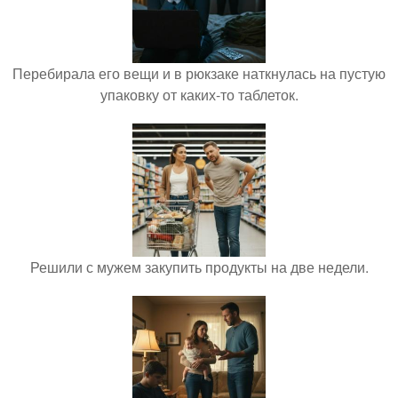
Перебирала его вещи и в рюкзаке наткнулась на пустую
упаковку от каких-то таблеток.
Решили с мужем закупить продукты на две недели.