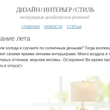
ДИЗАЙН / ИНТЕРЬЕР / СТИЛЬ
незаурядные дизайнерские решения!
главная
новости
статьи
ание лета
ли холода и скучаете по солнечным денькам? Тогда коллекци
реет своими яркими летними интерьерами. Много воздуха и 
ловых оттенков, морские мотивы.. Осторожно! Во время пр
ь в отпуск!:)