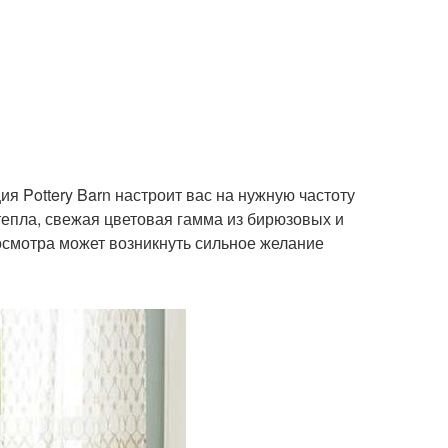
я Pottery Barn настроит вас на нужную частоту
тепла, свежая цветовая гамма из бирюзовых и
осмотра может возникнуть сильное желание