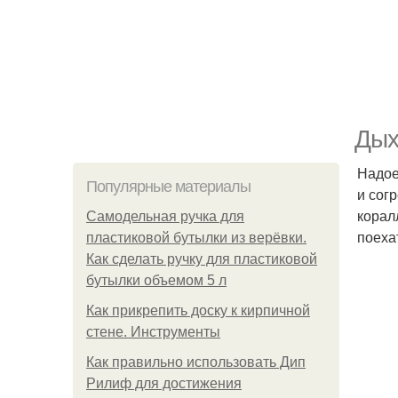
Дых
Надое
Популярные материалы
и сог
корал
Самодельная ручка для
поехат
пластиковой бутылки из верёвки.
Как сделать ручку для пластиковой
бутылки объемом 5 л
Как прикрепить доску к кирпичной
стене. Инструменты
Как правильно использовать Дип
Рилиф для достижения