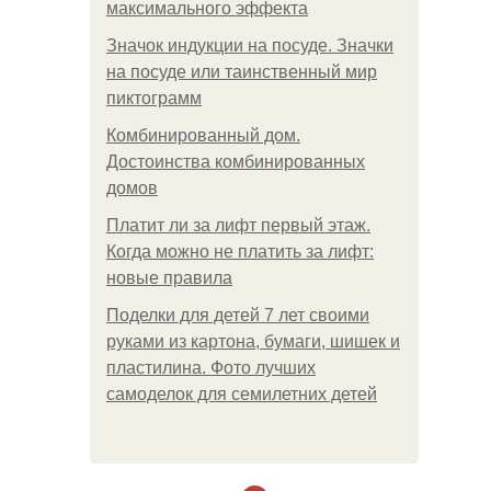
максимального эффекта
Значок индукции на посуде. Значки
на посуде или таинственный мир
пиктограмм
Комбинированный дом.
Достоинства комбинированных
домов
Платит ли за лифт первый этаж.
Когда можно не платить за лифт:
новые правила
Поделки для детей 7 лет своими
руками из картона, бумаги, шишек и
пластилина. Фото лучших
самоделок для семилетних детей