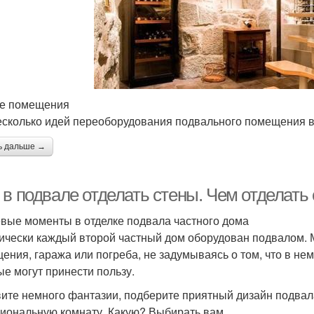
е помещения
есколько идей переоборудования подвального помещения в
ь дальше →
в подвале отделать стены. Чем отделать
вые моменты в отделке подвала частного дома
ически каждый второй частный дом оборудован подвалом. 
ения, гаража или погреба, не задумываясь о том, что в н
ые могут принести пользу.
ите немного фантазии, подберите приятный дизайн подвала
иональную комнату. Какую? Выбирать вам.