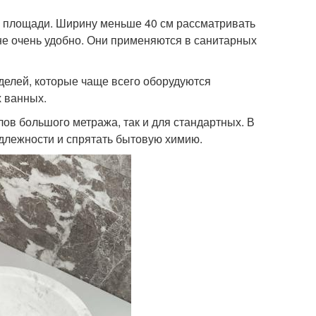
й площади. Ширину меньше 40 см рассматривать
не очень удобно. Они применяются в санитарных
делей, которые чаще всего оборудуются
 ванных.
лов большого метража, так и для стандартных. В
длежности и спрятать бытовую химию.