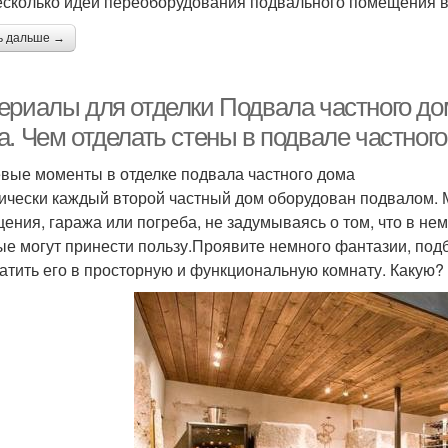
есколько идей переоборудования подвального помещения в
ь дальше →
ериалы для отделки Подвала частного до
а. Чем отделать стены в подвале частног
вые моменты в отделке подвала частного дома
ически каждый второй частный дом оборудован подвалом. 
ения, гаража или погреба, не задумываясь о том, что в н
ые могут принести пользу.Проявите немного фантазии, под
атить его в просторную и функциональную комнату. Какую?