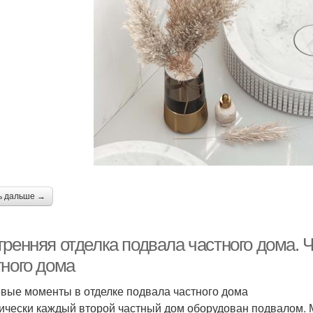
ь дальше →
тренняя отделка подвала частного дома. 
тного дома
вые моменты в отделке подвала частного дома
ически каждый второй частный дом оборудован подвалом. 