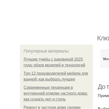
Клю
Популярные материалы
Мо
Лучшие тумбы с раковиной 2025
года: обзор моделей и технологий
Топ-12 производителей мебели для
ванной: как выбрать лучшее
До т
Современные тенденции в
внутренней отделке частного дома:
Приме
как создать уют и стиль
Ремонт в частном доме своими
Выбор