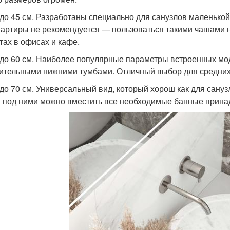
 до 45 см. Разработаны специально для санузлов маленько
вартиры не рекомендуется — пользоваться такими чашами 
тах в офисах и кафе.
 до 60 см. Наиболее популярные параметры встроенных мо
ительными нижними тумбами. Отличный выбор для средних
 до 70 см. Универсальный вид, который хорош как для сануз
 под ними можно вместить все необходимые банные прина