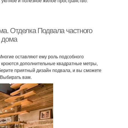
 уютное и полезное жилое пространство:
ма. Отделка Подвала частного
о дома
Многие оставляют ему роль подсобного
ем кроются дополнительные квадратные метры,
берите приятный дизайн подвала, и вы сможете
 Выбирать вам.