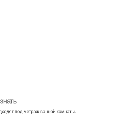
 знать
дходят под метраж ванной комнаты.