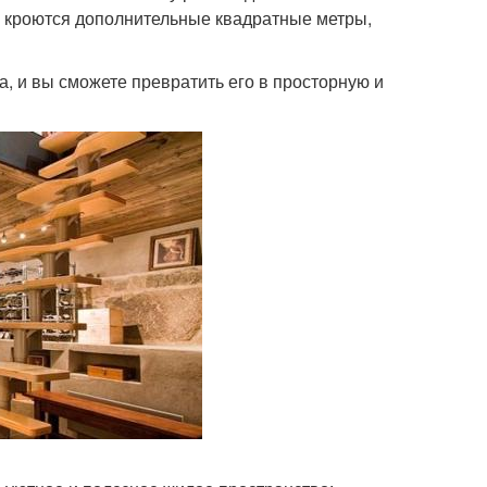
ем кроются дополнительные квадратные метры,
, и вы сможете превратить его в просторную и