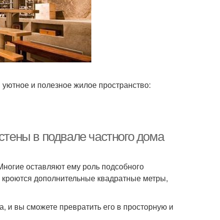
 уютное и полезное жилое пространство:
 стены в подвале частного дома
Многие оставляют ему роль подсобного
ем кроются дополнительные квадратные метры,
, и вы сможете превратить его в просторную и