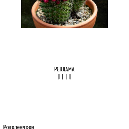
Рододендрон