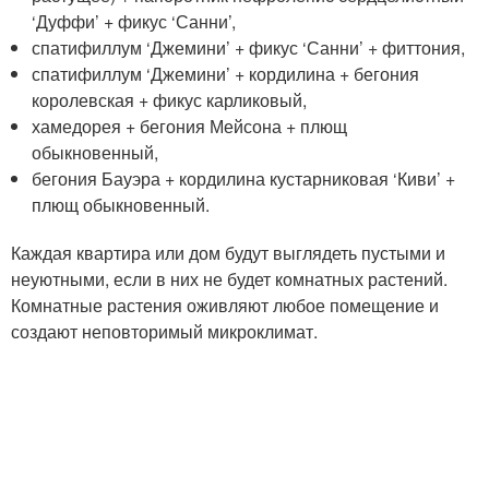
‘Дуффи’ + фикус ‘Санни’,
спатифиллум ‘Джемини’ + фикус ‘Санни’ + фиттония,
спатифиллум ‘Джемини’ + кордилина + бегония
королевская + фикус карликовый,
хамедорея + бегония Мейсона + плющ
обыкновенный,
бегония Бауэра + кордилина кустарниковая ‘Киви’ +
плющ обыкновенный.
Каждая квартира или дом будут выглядеть пустыми и
неуютными, если в них не будет комнатных растений.
Комнатные растения оживляют любое помещение и
создают неповторимый микроклимат.