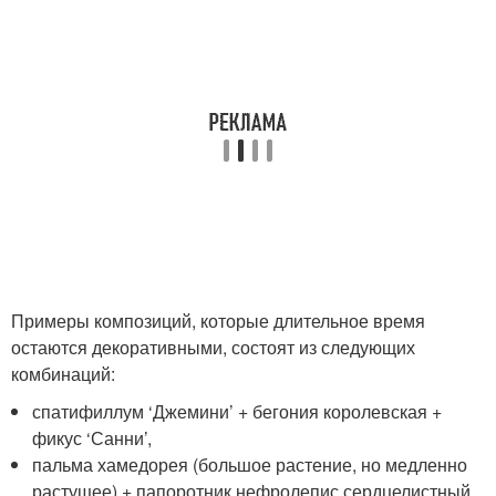
Примеры композиций, которые длительное время
остаются декоративными, состоят из следующих
комбинаций:
спатифиллум ‘Джемини’ + бегония королевская +
фикус ‘Санни’,
пальма хамедорея (большое растение, но медленно
растущее) + папоротник нефролепис сердцелистный