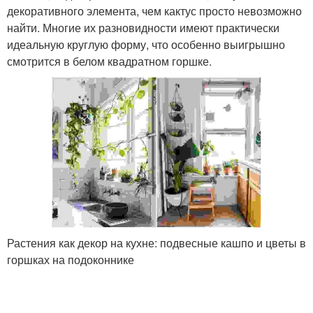
декоративного элемента, чем кактус просто невозможно
найти. Многие их разновидности имеют практически
идеальную круглую форму, что особенно выигрышно
смотрится в белом квадратном горшке.
Растения как декор на кухне: подвесные кашпо и цветы в
горшках на подоконнике