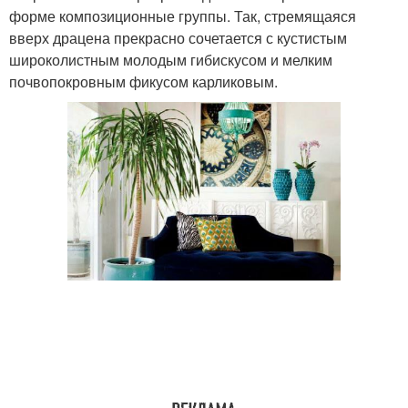
форме композиционные группы. Так, стремящаяся
вверх драцена прекрасно сочетается с кустистым
широколистным молодым гибискусом и мелким
почвопокровным фикусом карликовым.