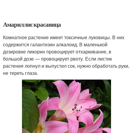
Амариллис красавица
Комнатное растение имеет токсичные луковицы. В них
содержится галантизин алкалоид. В маленькой
дозировке ликорин провоцирует отхаркивание, в
большой дозе — провоцирует рвоту. Если листик
растения лопнул и выпустил сок, нужно обработать руки,
не тереть глаза.