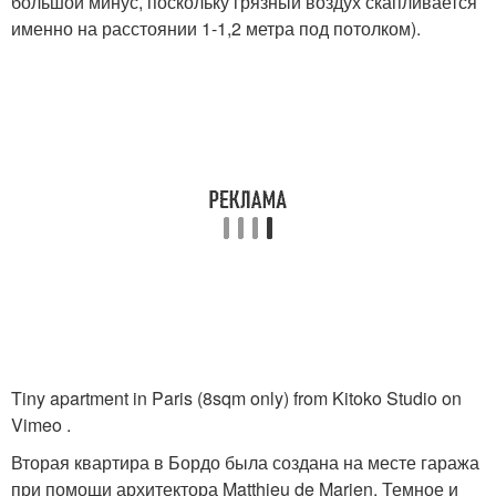
большой минус, поскольку грязный воздух скапливается
именно на расстоянии 1-1,2 метра под потолком).
Tiny apartment in Paris (8sqm only) from Kitoko Studio on
Vimeo .
Вторая квартира в Бордо была создана на месте гаража
при помощи архитектора Matthieu de Marien. Темное и