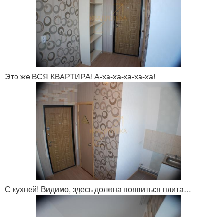
Это же ВСЯ КВАРТИРА! А-ха-ха-ха-ха-ха!
С кухней! Видимо, здесь должна появиться плита…