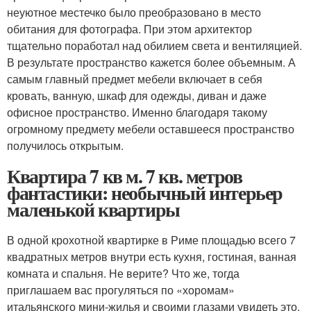
неуютное местечко было преобразовано в место
обитания для фотографа. При этом архитектор
тщательно поработал над обилием света и вентиляцией.
В результате пространство кажется более объемным. А
самым главный предмет мебели включает в себя
кровать, ванную, шкаф для одежды, диван и даже
офисное пространство. Именно благодаря такому
огромному предмету мебели оставшееся пространство
получилось открытым.
Квартира 7 кв м. 7 кв. метров
фантастики: необычный интерьер
маленькой квартиры
В одной крохотной квартирке в Риме площадью всего 7
квадратных метров внутри есть кухня, гостиная, ванная
комната и спальня. Не верите? Что же, тогда
приглашаем вас прогуляться по «хоромам»
итальянского мини-жилья и своими глазами увидеть это.