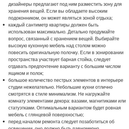
дизайнеры предлагают под ним разместить зону для
хранения вещей. Если вы обладаете высоким
подоконником, он может являться зоной отдыха;
каждый сантиметр квартиры должен быть
использован максимально. Детально продумайте
вопрос, связанный с хранением вещей. Выбирайте
высокую кухонную мебель над столом можно
повесить оригинальную полочку. Если в зонировании
пространства участвует барная стойка, следует
отдавать предпочтение варианту с большим числом
ящиком и полок;
большое количество пестрых элементов в интерьере
студии нежелательно. Небольшие кухни отлично
смотрятся в стиле минимализм. Не нагружайте
комнату элементами декора: вазами, магнитиками или
статуэтками. Оптимальным вариантом будет ровная
мебель с глянцевой поверхностью;
перед началом ремонта следует позаботиться об
освещении, оно должно быть равномерно