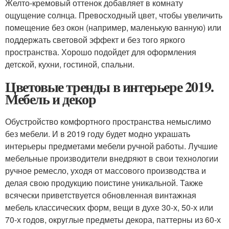
Желто-кремовый оттенок добавляет в комнату
ощущение солнца. Превосходный цвет, чтобы увеличить
помещение без окон (например, маленькую ванную) или
поддержать световой эффект и без того яркого
пространства. Хорошо подойдет для оформления
детской, кухни, гостиной, спальни.
Цветовые тренды в интерьере 2019.
Мебель и декор
Обустройство комфортного пространства немыслимо
без мебели. И в 2019 году будет модно украшать
интерьеры предметами мебели ручной работы. Лучшие
мебельные производители внедряют в свои технологии
ручное ремесло, уходя от массового производства и
делая свою продукцию поистине уникальной. Также
всячески приветствуется обновленная винтажная
мебель классических форм, вещи в духе 30-х, 50-х или
70-х годов, округлые предметы декора, паттерны из 60-х