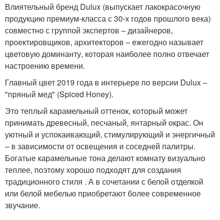
Влиятельный бренд Dulux (выпускает лакокрасочную
продукцию премиум-класса с 30-х годов прошлого века)
совместно с группой экспертов – дизайнеров,
проектировщиков, архитекторов – ежегодно называет
цветовую доминанту, которая наиболее полно отвечает
настроению времени.
Главный цвет 2019 года в интерьере по версии Dulux –
"пряный мед" (Spiced Honey).
Это теплый карамельный оттенок, который может
принимать древесный, песчаный, янтарный окрас. Он
уютный и успокаивающий, стимулирующий и энергичный
– в зависимости от освещения и соседней палитры.
Богатые карамельные тона делают комнату визуально
теплее, поэтому хорошо подходят для создания
традиционного стиля . А в сочетании с белой отделкой
или белой мебелью приобретают более современное
звучание.