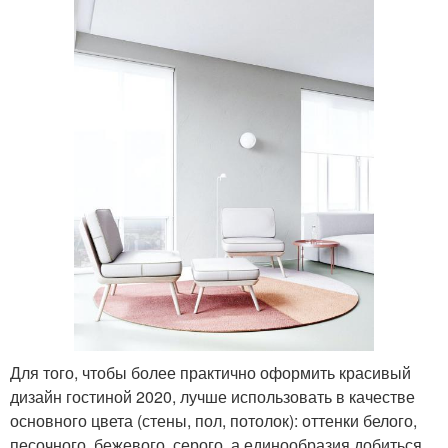
Для того, чтобы более практично оформить красивый
дизайн гостиной 2020, лучше использовать в качестве
основного цвета (стены, пол, потолок): оттенки белого,
песочного, бежевого, серого, а единообразия добиться