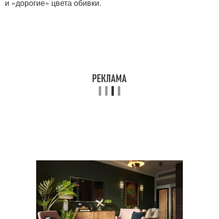
и «дорогие» цвета обивки.