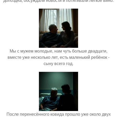
допоздна, обсуждали новости и потягивали лёгкое вино.
Мы с мужем молодые, нам чуть больше двадцати,
вместе уже несколько лет, есть маленький ребёнок -
сыну всего год.
После перенесённого ковида прошло уже около двух