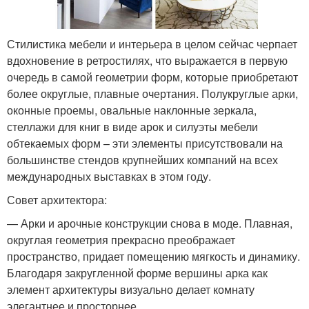
Стилистика мебели и интерьера в целом сейчас черпает
вдохновение в ретростилях, что выражается в первую
очередь в самой геометрии форм, которые приобретают
более округлые, плавные очертания. Полукруглые арки,
оконные проемы, овальные наклонные зеркала,
стеллажи для книг в виде арок и силуэты мебели
обтекаемых форм – эти элементы присутствовали на
большинстве стендов крупнейших компаний на всех
международных выставках в этом году.
Совет архитектора:
— Арки и арочные конструкции снова в моде. Плавная,
округлая геометрия прекрасно преображает
пространство, придает помещению мягкость и динамику.
Благодаря закругленной форме вершины арка как
элемент архитектуры визуально делает комнату
элегантнее и просторнее.