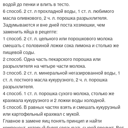
водой до пенки и влить в тесто.
6 способ. 2 ст. л прохладной воды, 1 ст. л. любимого
масла оливкового, 2 ч. л. порошка разрыхлителя.
Задумываются и вне дней поста хозяюшки, чем
заменить яйца в рецепте:
1 способ. 2 ст. л. цельного или порошкового молока
смешать с половиной ложки сока лимона и столько же
пищевой соды.
2 способ. Одна часть пекарского порошка или
разрыхлителя на четыре части молока.
3 способ. 2 ст. л. минеральной негазированной воды, 1
ст. л. постного масла кукурузного, 2 ч. л. порошка
разрыхлителя.
4 способ. 1 ст. л. порошка сухого молока, столько же
крахмала кукурузного и 2 ложки воды холодной.
5 способ. В равных частях взять и смешать кукурузный
или картофельный крахмал с мукой.
Главное в замене яиц понять принцип и найти
компонент, который будет связывать сырой продукт. Вот