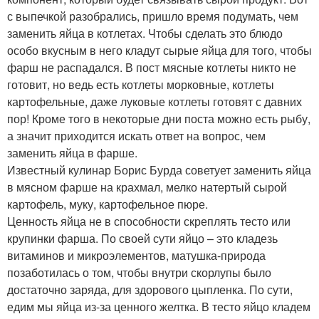
с выпечкой разобрались, пришло время подумать, чем
заменить яйца в котлетах. Чтобы сделать это блюдо
особо вкусным в него кладут сырые яйца для того, чтобы
фарш не распадался. В пост мясные котлеты никто не
готовит, но ведь есть котлеты морковные, котлеты
картофельные, даже луковые котлеты готовят с давних
пор! Кроме того в некоторые дни поста можно есть рыбу,
а значит приходится искать ответ на вопрос, чем
заменить яйца в фарше.
Известный кулинар Борис Бурда советует заменить яйца
в мясном фарше на крахмал, мелко натертый сырой
картофель, муку, картофельное пюре.
Ценность яйца не в способности скреплять тесто или
крупинки фарша. По своей сути яйцо – это кладезь
витаминов и микроэлементов, матушка-природа
позаботилась о том, чтобы внутри скорлупы было
достаточно заряда, для здорового цыпленка. По сути,
едим мы яйца из-за ценного желтка. В тесто яйцо кладем