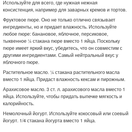
Используйте для всего, где нужная нежная
консистенция, например для заварных кремов и тортов.
Фруктовое пюре. Оно не только отлично связывает
ингредиенты, но и придает влажность. Используйте
любое пюре: банановое, яблочное, персиковое,
тыквенное ¼ стакана пюре вместо 1 яйца. Поскольку
пюре имеет яркий вкус, убедитесь, что он совместим с
другими ингредиентами. Самый нейтральный вкус у
яблочного пюре.
Растительное масло. ¼ стакана растительного масла
вместо 1 яйца. Придаст влажность кексам и пирожным.
Арахисовое масло. 3 ст. л. арахисового масла вместо 1
яйца. Используйте, чтобы придать выпечке мягкость и
калорийность.
Немолочный йогурт. Используйте кокосовый или соевый
йогурт. 1/4 стакана йогурта вместо 1 яйца.