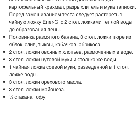
картофельный крахмал, разрыхлитель и мука тапиоки.
Перед замешиванием теста следует растереть 1
чайную ложку Ener-G с 2 стол. ложками теплой воды
до образования пены.
Половинка размятого банана, 3 стол. ложки пюре из
яблок, слив, тыквы, кабачков, абрикоса.
2 стол. ложки овсяных хлопьев, размоченных в воде.
3 стол. ложки нутовой муки и столько же воды.
1 чайная ложка соевой муки, разведенной в 1 стол.
ложке воды.
3 стол. ложки орехового масла.
3 стол. ложки майонеза.
¼ стакана тофу.