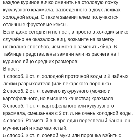
каждое куриное яичко сменить на столовую ложку
кукурузного крахмала, разведенного в двух ложках
холодной воды. С таким заменителем получаются
отличные фруктовые кексы.
Если даже сегодня и не пост, а просто в холодильнике
случайно не оказалось яиц, возьмите на заметку
несколько способов, чем можно заменить яйца. В
таблице представлены заменители из расчета на 1
куриное яйцо средних размеров:
В пост:
1 способ. 2 ст. л. холодной проточной воды и 2 чайных
ложки разрыхлителя (или пекарского порошка).
2 способ. 2 ст. л. свежего кукурузного (можно и
картофельного, но высшего качества) крахмала.
3 способ. 1 ст. л. картофельного или кукурузного
крахмала, смешанная с 2 ст. л. не очень холодной воды.
4 способ. Размятый в пюре один переспелый банан, он
мучнистый и крахмалистый.
5 способ. 2 ст. л. соевой муки или порошка взбить с