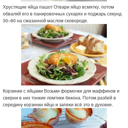
Хрустящие яйца пашот Отвари яйцо всмятку, потом
обваляй его в панировочных сухарях и поджарь секунд
30–60 на смазанной маслом сковороде.
Корзинки с яйцами Возьми формочки для маффинов и
сверни в них тонкие ломтики бекона. Потом разбей в
середину корзинки яйцо и запеки всё это в духовке.