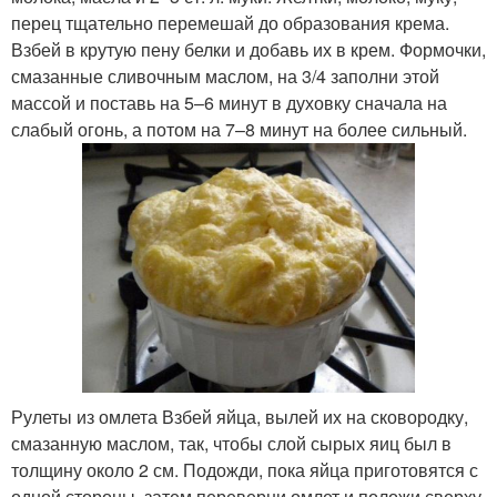
перец тщательно перемешай до образования крема.
Взбей в крутую пену белки и добавь их в крем. Формочки,
смазанные сливочным маслом, на 3/4 заполни этой
массой и поставь на 5–6 минут в духовку сначала на
слабый огонь, а потом на 7–8 минут на более сильный.
Рулеты из омлета Взбей яйца, вылей их на сковородку,
смазанную маслом, так, чтобы слой сырых яиц был в
толщину около 2 см. Подожди, пока яйца приготовятся с
одной стороны, затем переверни омлет и положи сверху