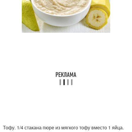
Тофу. 1/4 стакана пюре из мягкого тофу вместо 1 яйца.