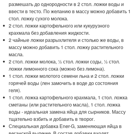
размешать до однородности в 2 стол. ложки воды и
ввести в тесто. По желанию в массу можно добавить 1
стол. ложку сухого молока.
2 стол. ложки картофельного или кукурузного
крахмала без добавления жидкости.
2 чайные ложки разрыхлителя и столько же воды, в
массу можно добавить 1 стол. ложку растительного
масла.
2 стол. ложки молока, ½ стол. ложки соды, ½ стол.
ложки лимонного сока (можно без лимона).
1 стол. ложки молотого семени льна и 2 стол. ложки
горячей воды (лен замочить в воде до состояния
геля).
1 стол. ложка картофельного крахмала, 1 стол. ложка
сметаны (или растительного масла), 1 стол. ложка
воды - идеальная замена яйца для сырников. Массу
тщательно взбить и добавить в творог.
Специальная добавка Ener-G, заменяющая яйца в
веганской выпечке. В состав добавки входят