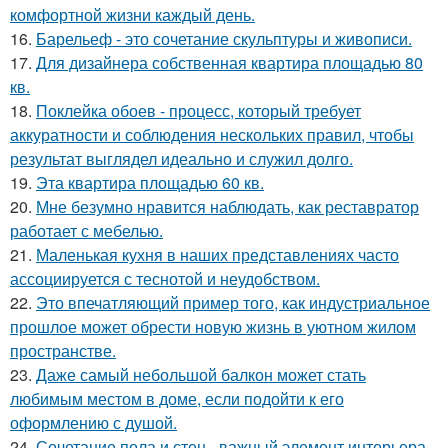
комфортной жизни каждый день.
16.
Барельеф - это сочетание скульптуры и живописи.
17.
Для дизайнера собственная квартира площадью 80
кв.
18.
Поклейка обоев - процесс, который требует
аккуратности и соблюдения нескольких правил, чтобы
результат выглядел идеально и служил долго.
19.
Эта квартира площадью 60 кв.
20.
Мне безумно нравится наблюдать, как реставратор
работает с мебелью.
21.
Маленькая кухня в наших представлениях часто
ассоциируется с теснотой и неудобством.
22.
Это впечатляющий пример того, как индустриальное
прошлое может обрести новую жизнь в уютном жилом
пространстве.
23.
Даже самый небольшой балкон может стать
любимым местом в доме, если подойти к его
оформлению с душой.
24.
Сочетание пола и стен - важный элемент интерьера,