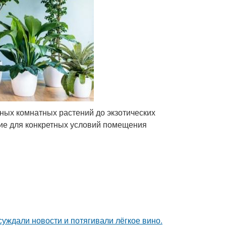
ных комнатных растений до экзотических
щие для конкретных условий помещения
суждали новости и потягивали лёгкое вино.