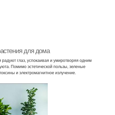
растения для дома
радуют глаз, успокаивая и умиротворяя одним
 уюта. Помимо эстетической пользы, зеленые
токсины и электромагнитное излучение.