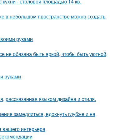
кухни - столовой площадью 14 кв.
аже в небольшом пространстве можно создать
 своими руками
все не обязана быть яркой, чтобы быть уютной,
ми руками
я, рассказанная языком дизайна и стиля.
ение замедлиться, вдохнуть глубже и на
я вашего интерьера
 рекомендации