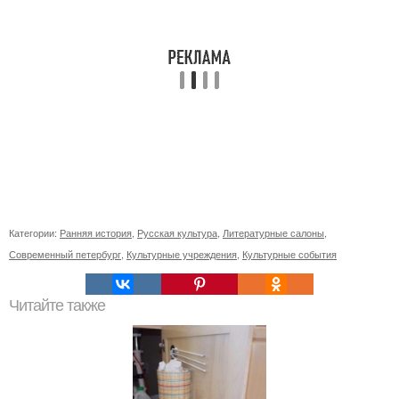
Категории:
Ранняя история
,
Русская культура
,
Литературные салоны
,
Современный петербург
,
Культурные учреждения
,
Культурные события
Читайте также