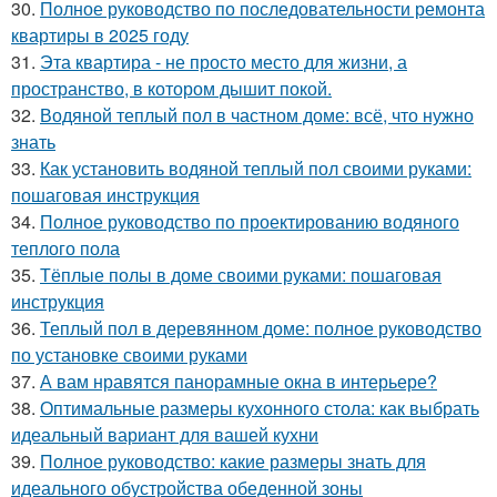
30.
Полное руководство по последовательности ремонта
квартиры в 2025 году
31.
Эта квартира - не просто место для жизни, а
пространство, в котором дышит покой.
32.
Водяной теплый пол в частном доме: всё, что нужно
знать
33.
Как установить водяной теплый пол своими руками:
пошаговая инструкция
34.
Полное руководство по проектированию водяного
теплого пола
35.
Тёплые полы в доме своими руками: пошаговая
инструкция
36.
Теплый пол в деревянном доме: полное руководство
по установке своими руками
37.
А вам нравятся панорамные окна в интерьере?
38.
Оптимальные размеры кухонного стола: как выбрать
идеальный вариант для вашей кухни
39.
Полное руководство: какие размеры знать для
идеального обустройства обеденной зоны