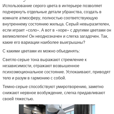
Использование серого цвета в интерьере позволяет
подчеркнуть отдельные детали убранства, создать в
комнате атмосферу, полностью соответствующую
внутреннему состоянию жильца. Серый невыразителен,
если играет «соло». А вот в «хоре» с другими цветами он
великолепен! Он неоднозначен и слегка загадочен. Так,
какие его вариации наиболее выигрышны?
С какими цветами их можно объединять:
Светло-серые тона выражают стремление к
независимости, отражают возвышенное
психоэмоциональное состояние. Успокаивают, приводят
тело и разум в гармонию с собой.
Темно-серые способствуют умиротворению, заметно
снижают нервное возбуждение, слегка придавливают
своей тяжестью.