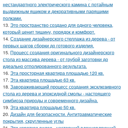
нестандартного электрического камина с потайным
выдвижным ящиком и декоративными парящими
полками.
13.
Это пространство создано для одного человека,
который ценит тишину, порядок и комфорт.
14.
Создание дизайнерского стеллажа из дерева - от
первых шагов сборки до готового изделия.
15.
Процесс создания оригинального дизайнерского
стола из массива дерева - от грубой заготовки до
идеально отполированного результата.
16.
Эта просторная квартира площадью 120 кв.
17.
Эта квартира площадью 63 кв.
18.
Завораживающий процесс создания эксклюзивного
стола из дерева и эпоксидной смолы - настоящего
симбиоза природы и современного дизайна.
19.
Эта квартира площадью 50 кв.
20.
Дизайн для безопасности. Антитравматические
покрытия, скругленные углы
21.
Это короткое видео - настоящий вдохновляющий