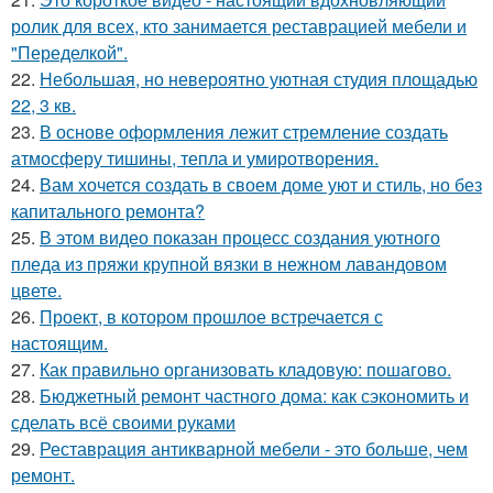
ролик для всех, кто занимается реставрацией мебели и
"Переделкой".
22.
Небольшая, но невероятно уютная студия площадью
22, 3 кв.
23.
В основе оформления лежит стремление создать
атмосферу тишины, тепла и умиротворения.
24.
Вам хочется создать в своем доме уют и стиль, но без
капитального ремонта?
25.
В этом видео показан процесс создания уютного
пледа из пряжи крупной вязки в нежном лавандовом
цвете.
26.
Проект, в котором прошлое встречается с
настоящим.
27.
Как правильно организовать кладовую: пошагово.
28.
Бюджетный ремонт частного дома: как сэкономить и
сделать всё своими руками
29.
Реставрация антикварной мебели - это больше, чем
ремонт.