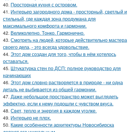
40.
Просторная кухня с островом.
41.
Интерьер загородного дома - просторный, светлый и
стильный, где каждая зона продумана для
максимального комфорта и гармонии.
42.
Великолепно. Тонко. Гармонично.
43.
Смотреть на людей, которые действительно мастера
своего дела, - это всегда удовольствие.
44.
Этот дом создан для того, чтобы в нём хотелось
оставаться.
45.
Штукатурка стен по ДСП: полное руководство для
начинающих
46.
Этот дом словно растворяется в природе - ни одна
деталь не выбивается из общей гармонии.
47.
Даже небольшое пространство может выглядеть
эффектно, если к нему подошли с чувством вкуса.
48.
Свет, тепло и энергия в каждом уголке.
49.
Интерьер не плох.
50.
Какие особенности архитектуры Новосибирска
делают его уникальным