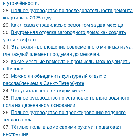
и утончённости.
28.
Полное руководство по последовательности ремонта
квартиры в 2025 году
29.
Как я сама справилась с ремонтом за два месяца
30.
Внутренняя отделка загородного дома: как создать
уют и комфорт
31.
Эта кухня - воплощение современного минимализма,
где каждый элемент продуман до мелочей.
32.
Какие местные ремесла и промыслы можно увидеть
в Кирове
33.
Можно ли объединить культурный отдых с
расслаблением в Санкт-Петербурге
34.
Что уникального в каждом музее
35.
Полное руководство по установке теплого водяного
пола на деревянном основании
36.
Полное руководство по проектированию водяного
теплого пола
37.
Тёплые полы в доме своими руками: пошаговая
инструкция