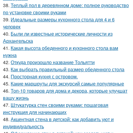
38.
Теплый пол в деревянном доме: полное руководство
по установке своими руками
39.
Идеальные размеры кухонного стола для 4 и 6
человек
40.
Были ли известные исторические личности из
Архангельска
41.
Какая высота обеденного и кухонного стола вам
нужна
42.
Откуда произошло название Тольятти
43.
Как выбрать правильный размер обеденного стола
44.
Просторная кухня с островом.
45.
Какие маршруты для экскурсий самые популярные
46.
Топ-10 товаров для дома и декора, которые улучшат
вашу жизнь
47.
Штукатурка стен своими руками: пошаговая
инструкция для начинающих
48.
Акцентная стена в детской: как добавить уют и
индивидуальность