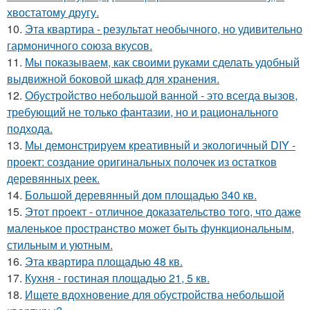
хвостатому другу.
10.
Эта квартира - результат необычного, но удивительно
гармоничного союза вкусов.
11.
Мы показываем, как своими руками сделать удобный
выдвижной боковой шкаф для хранения.
12.
Обустройство небольшой ванной - это всегда вызов,
требующий не только фантазии, но и рационального
подхода.
13.
Мы демонстрируем креативный и экологичный DIY -
проект: создание оригинальных полочек из остатков
деревянных реек.
14.
Большой деревянный дом площадью 340 кв.
15.
Этот проект - отличное доказательство того, что даже
маленькое пространство может быть функциональным,
стильным и уютным.
16.
Эта квартира площадью 48 кв.
17.
Кухня - гостиная площадью 21, 5 кв.
18.
Ищете вдохновение для обустройства небольшой