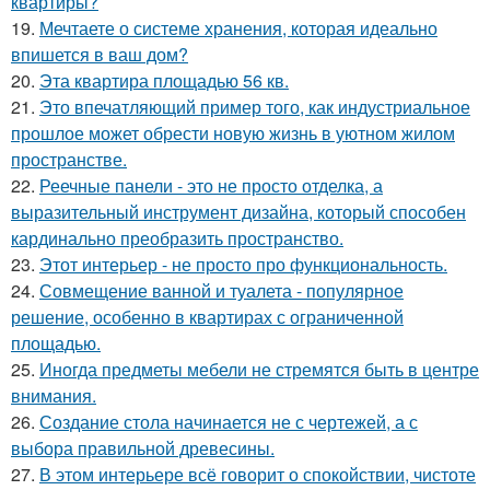
квартиры?
19.
Мечтаете о системе хранения, которая идеально
впишется в ваш дом?
20.
Эта квартира площадью 56 кв.
21.
Это впечатляющий пример того, как индустриальное
прошлое может обрести новую жизнь в уютном жилом
пространстве.
22.
Реечные панели - это не просто отделка, а
выразительный инструмент дизайна, который способен
кардинально преобразить пространство.
23.
Этот интерьер - не просто про функциональность.
24.
Совмещение ванной и туалета - популярное
решение, особенно в квартирах с ограниченной
площадью.
25.
Иногда предметы мебели не стремятся быть в центре
внимания.
26.
Создание стола начинается не с чертежей, а с
выбора правильной древесины.
27.
В этом интерьере всё говорит о спокойствии, чистоте