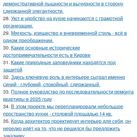
демонстративной пышности и вычурности в сторону
сдержанной элегантности.
28.
Уют и удобство на кухне начинаются с грамотной
организации.
29.
Мягкость, изящество и вневременной стиль - всё в
одном преображении.
30.
Какие основные исторические
достопримечательности есть в Кирове
31.
Какие природные заповедники находятся под
защитой
32.
Здесь ключевую роль в интерьере сыграл именно
синий - глубокий, спокойный, сдержанный.
33.
Полное руководство по последовательности ремонта
квартиры в 2025 году
34.
В этом проекте мы перепланировали небольшое
пространство кухни - столовой площадью 14 кв.
35.
Когда архитектор проектирует интерьер для себя, он
нередко идёт на то, что не решился бы предложить
заказчику.