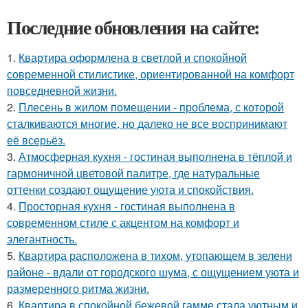
Последние обновления на сайте:
1.
Квартира оформлена в светлой и спокойной
современной стилистике, ориентированной на комфорт
повседневной жизни.
2.
Плесень в жилом помещении - проблема, с которой
сталкиваются многие, но далеко не все воспринимают
её всерьёз.
3.
Атмосферная кухня - гостиная выполнена в тёплой и
гармоничной цветовой палитре, где натуральные
оттенки создают ощущение уюта и спокойствия.
4.
Просторная кухня - гостиная выполнена в
современном стиле с акцентом на комфорт и
элегантность.
5.
Квартира расположена в тихом, утопающем в зелени
районе - вдали от городского шума, с ощущением уюта и
размеренного ритма жизни.
6.
Квартира в спокойной бежевой гамме стала уютным и