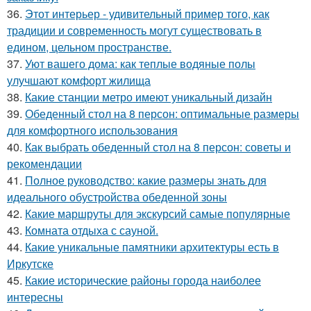
36.
Этот интерьер - удивительный пример того, как
традиции и современность могут существовать в
едином, цельном пространстве.
37.
Уют вашего дома: как теплые водяные полы
улучшают комфорт жилища
38.
Какие станции метро имеют уникальный дизайн
39.
Обеденный стол на 8 персон: оптимальные размеры
для комфортного использования
40.
Как выбрать обеденный стол на 8 персон: советы и
рекомендации
41.
Полное руководство: какие размеры знать для
идеального обустройства обеденной зоны
42.
Какие маршруты для экскурсий самые популярные
43.
Комната отдыха с сауной.
44.
Какие уникальные памятники архитектуры есть в
Иркутске
45.
Какие исторические районы города наиболее
интересны