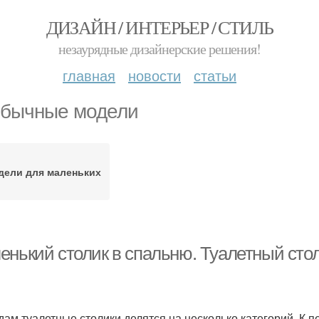
ДИЗАЙН / ИНТЕРЬЕР / СТИЛЬ
незаурядные дизайнерские решения!
главная
новости
статьи
бычные модели
дели для маленьких
енький столик в спальню. Туалетный стол
дам туалетные столики делятся на несколько категорий. К 