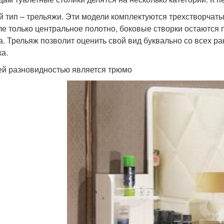
й тип – трельяжи. Эти модели комплектуются трехстворчат
ле только центральное полотно, боковые створки остаются 
а. Трельяж позволит оценить свой вид буквально со всех ра
ка.
ей разновидностью является трюмо