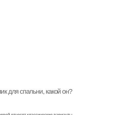
ик для спальни, какой он?
первой относят классические варианты