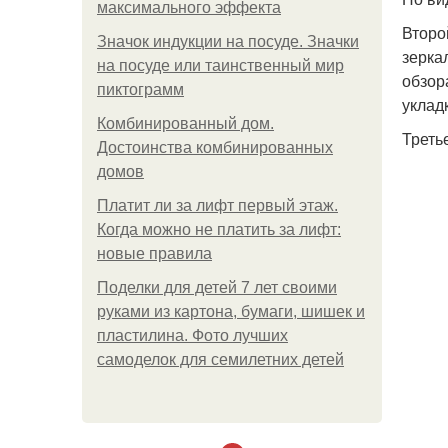
максимального эффекта
Второ
Значок индукции на посуде. Значки
зерка
на посуде или таинственный мир
обзор
пиктограмм
уклад
Комбинированный дом.
Треть
Достоинства комбинированных
домов
Платит ли за лифт первый этаж.
Когда можно не платить за лифт:
новые правила
Поделки для детей 7 лет своими
руками из картона, бумаги, шишек и
пластилина. Фото лучших
самоделок для семилетних детей