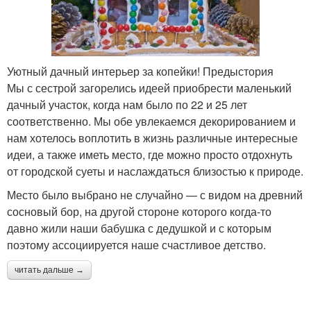
Уютный дачный интерьер за копейки! Предыстория
Мы с сестрой загорелись идеей приобрести маленький
дачный участок, когда нам было по 22 и 25 лет
соответственно. Мы обе увлекаемся декорированием и
нам хотелось воплотить в жизнь различные интересные
идеи, а также иметь место, где можно просто отдохнуть
от городской суеты и наслаждаться близостью к природе.
Место было выбрано не случайно — с видом на древний
сосновый бор, на другой стороне которого когда-то
давно жили наши бабушка с дедушкой и с которым
поэтому ассоциируется наше счастливое детство.
читать дальше →