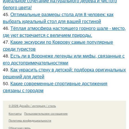
идеальное сочетание натурального дерева и чистого
белого цвета!
45.
Оптимальные размеры стола для 8 человек: как
выбрать идеальный стол для вашей гостиной
46.
Тёплая атмосфера настоящего горного шале - место,
где уют встречается с величием природы.
47.
Какие экскурсии по Коврову самые популярные
среди туристов
48.
Есть ли в Воронеже легенды или мифы, связанные с
его достопримечательностями
49.
Как украсить стену в детской: подборка оригинальных
решений для детей
50.
Какие современные спортивные достижения
связаны с городом
© 2026 Дизайн / интерьер / стиль
Контакты
Пользовательское соглашение
Политика конфидециальности
Обратная связь