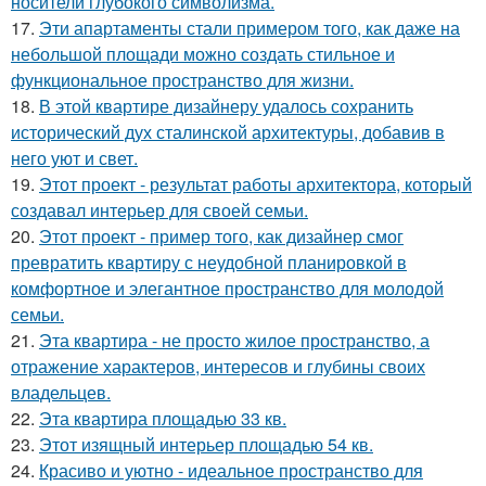
носители глубокого символизма.
17.
Эти апартаменты стали примером того, как даже на
небольшой площади можно создать стильное и
функциональное пространство для жизни.
18.
В этой квартире дизайнеру удалось сохранить
исторический дух сталинской архитектуры, добавив в
него уют и свет.
19.
Этот проект - результат работы архитектора, который
создавал интерьер для своей семьи.
20.
Этот проект - пример того, как дизайнер смог
превратить квартиру с неудобной планировкой в
комфортное и элегантное пространство для молодой
семьи.
21.
Эта квартира - не просто жилое пространство, а
отражение характеров, интересов и глубины своих
владельцев.
22.
Эта квартира площадью 33 кв.
23.
Этот изящный интерьер площадью 54 кв.
24.
Красиво и уютно - идеальное пространство для