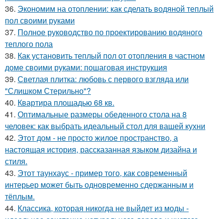
36.
Экономим на отоплении: как сделать водяной теплый
пол своими руками
37.
Полное руководство по проектированию водяного
теплого пола
38.
Как установить теплый пол от отопления в частном
доме своими руками: пошаговая инструкция
39.
Светлая плитка: любовь с первого взгляда или
"Слишком Стерильно"?
40.
Квартира площадью 68 кв.
41.
Оптимальные размеры обеденного стола на 8
человек: как выбрать идеальный стол для вашей кухни
42.
Этот дом - не просто жилое пространство, а
настоящая история, рассказанная языком дизайна и
стиля.
43.
Этот таунхаус - пример того, как современный
интерьер может быть одновременно сдержанным и
тёплым.
44.
Классика, которая никогда не выйдет из моды -