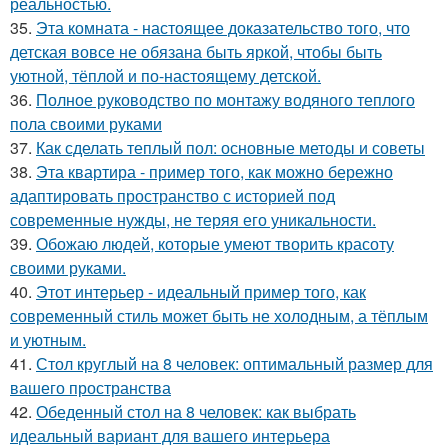
реальностью.
35.
Эта комната - настоящее доказательство того, что
детская вовсе не обязана быть яркой, чтобы быть
уютной, тёплой и по-настоящему детской.
36.
Полное руководство по монтажу водяного теплого
пола своими руками
37.
Как сделать теплый пол: основные методы и советы
38.
Эта квартира - пример того, как можно бережно
адаптировать пространство с историей под
современные нужды, не теряя его уникальности.
39.
Обожаю людей, которые умеют творить красоту
своими руками.
40.
Этот интерьер - идеальный пример того, как
современный стиль может быть не холодным, а тёплым
и уютным.
41.
Стол круглый на 8 человек: оптимальный размер для
вашего пространства
42.
Обеденный стол на 8 человек: как выбрать
идеальный вариант для вашего интерьера