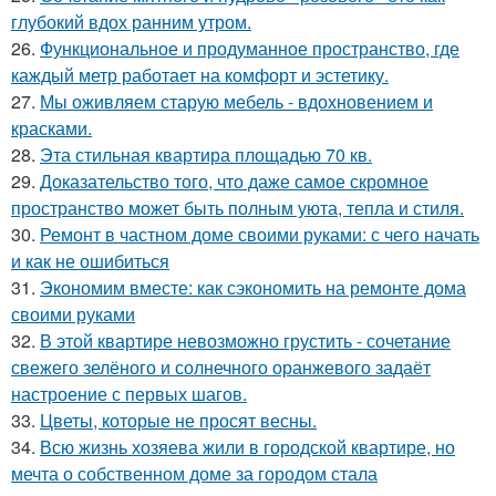
глубокий вдох ранним утром.
26.
Функциональное и продуманное пространство, где
каждый метр работает на комфорт и эстетику.
27.
Мы оживляем старую мебель - вдохновением и
красками.
28.
Эта стильная квартира площадью 70 кв.
29.
Доказательство того, что даже самое скромное
пространство может быть полным уюта, тепла и стиля.
30.
Ремонт в частном доме своими руками: с чего начать
и как не ошибиться
31.
Экономим вместе: как сэкономить на ремонте дома
своими руками
32.
В этой квартире невозможно грустить - сочетание
свежего зелёного и солнечного оранжевого задаёт
настроение с первых шагов.
33.
Цветы, которые не просят весны.
34.
Всю жизнь хозяева жили в городской квартире, но
мечта о собственном доме за городом стала