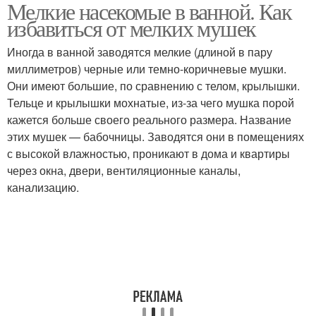
Мелкие насекомые в ванной. Как
Чешуйница в ванной
Борьба с насекомыми
избавиться от мелких мушек
комнате
Иногда в ванной заводятся мелкие (длиной в пару
миллиметров) черные или темно-коричневые мушки.
Они имеют большие, по сравнению с телом, крылышки.
Тельце и крылышки мохнатые, из-за чего мушка порой
кажется больше своего реального размера. Название
этих мушек — бабочницы. Заводятся они в помещениях
с высокой влажностью, проникают в дома и квартиры
через окна, двери, вентиляционные каналы,
канализацию.