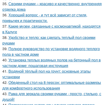
35.
Своими руками – красиво и качественно: внутренняя
отделка дома
36.
Хороший вопрос - и тут всё зависит от стиля,
привычек и практичности.
37.
Какие музеи, связанные с космонавтикой, находятся
в Калуге
38.
Удобство и тепло: как сделать теплый пол своими
руками
39.
Полное руководство по установке водяного теплого
пола в частном доме
40.
Установка теплых водяных полов на бетонный пол в
частном доме: пошаговая инструкция
41.
Водяной тёплый пол на грунт: основные этапы
установки
42.
Обеденный стол на 8 персон: оптимальные размеры
для комфортного использования
43.
Рама для зеркала своими руками - просто, стильно, с
душой!
44.
Потрясающие интерьеры одного уютного домика -