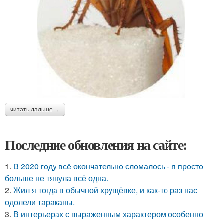
читать дальше →
Последние обновления на сайте:
1.
В 2020 году всё окончательно сломалось - я просто
больше не тянула всё одна.
2.
Жил я тогда в обычной хрущёвке, и как-то раз нас
одолели тараканы.
3.
В интерьерах с выраженным характером особенно