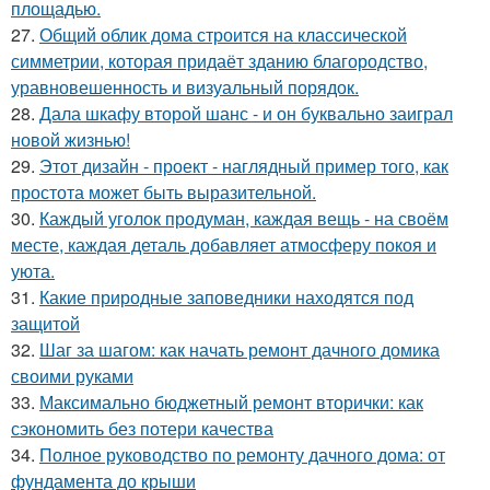
площадью.
27.
Общий облик дома строится на классической
симметрии, которая придаёт зданию благородство,
уравновешенность и визуальный порядок.
28.
Дала шкафу второй шанс - и он буквально заиграл
новой жизнью!
29.
Этот дизайн - проект - наглядный пример того, как
простота может быть выразительной.
30.
Каждый уголок продуман, каждая вещь - на своём
месте, каждая деталь добавляет атмосферу покоя и
уюта.
31.
Какие природные заповедники находятся под
защитой
32.
Шаг за шагом: как начать ремонт дачного домика
своими руками
33.
Максимально бюджетный ремонт вторички: как
сэкономить без потери качества
34.
Полное руководство по ремонту дачного дома: от
фундамента до крыши