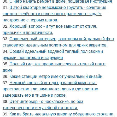
30.
С чего начать ремонт в доме: пошаговая инструкция
31.
В этой квартире невозможно грустить - сочетание
свежего зелёного и солнечного оранжевого задаёт
настроение с первых шагов.
32.
Хороший вопрос - и тут всё зависит от стиля,
привычек и практичности.
33.
Современный интерьер, в котором нейтральный фон
становится идеальным полотном для ярких акцентов.
34.
Создай идеальный водяной теплый пол своими
руками: пошаговая инструкция
35.
Полный гид: как правильно сделать теплый пол в
доме
36.
Какие станции метро имеют уникальный дизайн
37.
Нежный светлый интерьер ванной комнаты -
пространство, где начинается день и где приятно
завершать его в тишине и покое.
38.
Этот интерьер - о неоклассике, но без
тяжеловесности и музейной строгости.
39.
Как выбрать идеальную ширину обеденного стола на