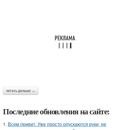
читать дальше →
Последние обновления на сайте:
1.
Всем привет. Уже просто опускаются руки, не