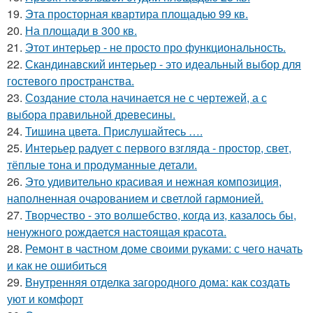
19.
Эта просторная квартира площадью 99 кв.
20.
На площади в 300 кв.
21.
Этот интерьер - не просто про функциональность.
22.
Скандинавский интерьер - это идеальный выбор для
гостевого пространства.
23.
Создание стола начинается не с чертежей, а с
выбора правильной древесины.
24.
Тишина цвета. Прислушайтесь ….
25.
Интерьер радует с первого взгляда - простор, свет,
тёплые тона и продуманные детали.
26.
Это удивительно красивая и нежная композиция,
наполненная очарованием и светлой гармонией.
27.
Творчество - это волшебство, когда из, казалось бы,
ненужного рождается настоящая красота.
28.
Ремонт в частном доме своими руками: с чего начать
и как не ошибиться
29.
Внутренняя отделка загородного дома: как создать
уют и комфорт